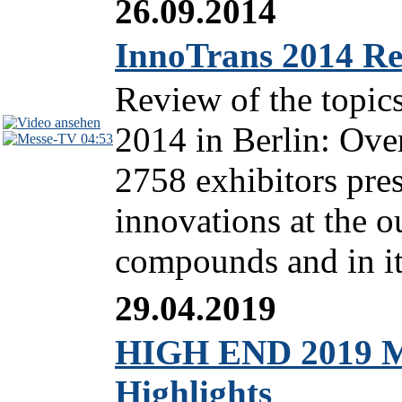
26.09.2014
InnoTrans 2014 Re
Review of the topic
2014 in Berlin: Over
04:53
2758 exhibitors pres
innovations at the ou
compounds and in it
29.04.2019
HIGH END 2019 M
Highlights