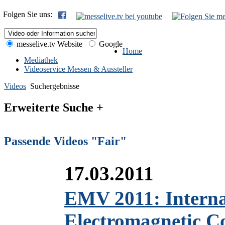
Folgen Sie uns:
messelive.tv Website
Google
Home
Mediathek
Videoservice Messen & Aussteller
Videos
Suchergebnisse
Erweiterte Suche +
Passende Videos "Fair"
17.03.2011
EMV 2011: Internat
Electromagnetic C