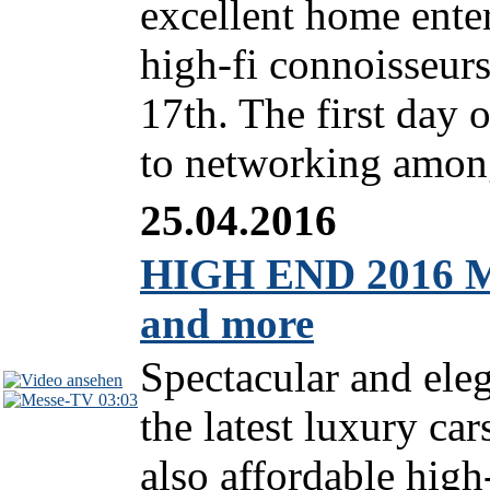
excellent home ente
high-fi connoisseur
17th. The first day o
to networking among
25.04.2016
HIGH END 2016 M
and more
Spectacular and ele
03:03
the latest luxury ca
also affordable hig