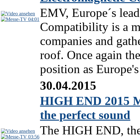
EMV, Europe´s leadi
04:01
Compatibility is a 
companies and gathe
roof. Once again the
position as Europe's
30.04.2015
HIGH END 2015 Mun
the perfect sound
The HIGH END, the w
03:56