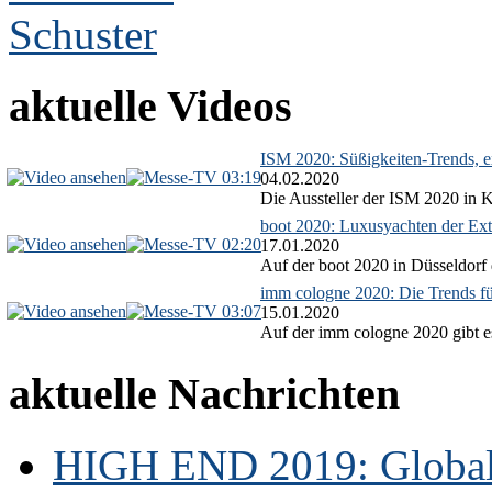
aktuelle Videos
ISM 2020: Süßigkeiten-Trends, ex
03:19
04.02.2020
Die Aussteller der ISM 2020 in Kö
boot 2020: Luxusyachten der Ext
02:20
17.01.2020
Auf der boot 2020 in Düsseldorf 
imm cologne 2020: Die Trends f
03:07
15.01.2020
Auf der imm cologne 2020 gibt es
aktuelle Nachrichten
HIGH END 2019: Globale