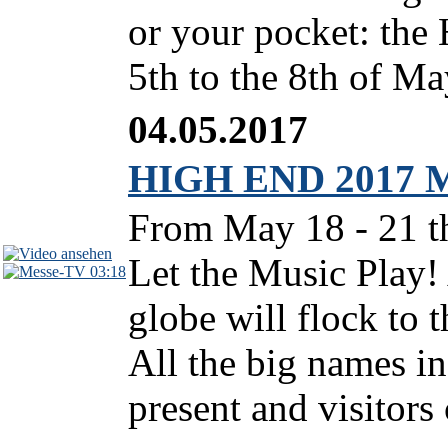
or your pocket: the
5th to the 8th of Ma
04.05.2017
HIGH END 2017 Mu
From May 18 - 21 th
Let the Music Play!
03:18
globe will flock t
All the big names in
present and visitors 