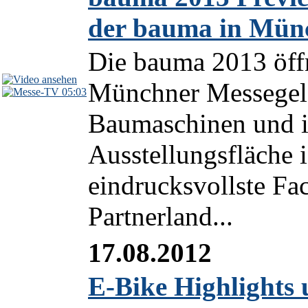
der bauma in Mün
Die bauma 2013 öffn
Münchner Messegelän
05:03
Baumaschinen und i
Ausstellungsfläche 
eindrucksvollste Fa
Partnerland...
17.08.2012
E-Bike Highlights 