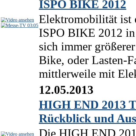
ISPO BIKE 2012
Elektromobilität is
03:05
ISPO BIKE 2012 in 
sich immer größerer
Bike, oder Lasten-F
mittlerweile mit Elek
12.05.2013
HIGH END 2013 TV
Rückblick und Aus
Die HIGH END 2013 