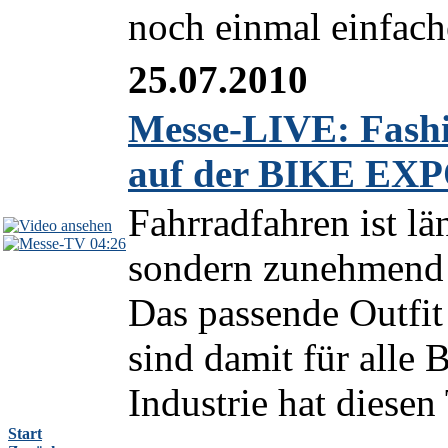
noch einmal einfache
25.07.2010
Messe-LIVE: Fash
auf der BIKE EXP
Fahrradfahren ist lä
04:26
sondern zunehmend e
Das passende Outfit
sind damit für alle 
Industrie hat diesen
Start