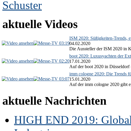
aktuelle Videos
ISM 2020: Süßigkeiten-Trends, ex
03:19
04.02.2020
Die Aussteller der ISM 2020 in Kö
boot 2020: Luxusyachten der Ext
02:20
17.01.2020
Auf der boot 2020 in Düsseldorf 
imm cologne 2020: Die Trends f
03:07
15.01.2020
Auf der imm cologne 2020 gibt es
aktuelle Nachrichten
HIGH END 2019: Globale