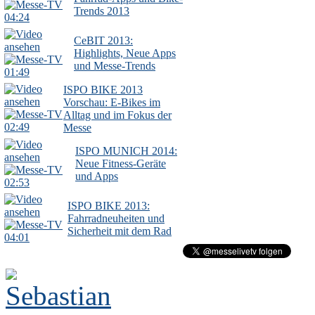
Trends 2013
04:24
CeBIT 2013:
Highlights, Neue Apps
und Messe-Trends
01:49
ISPO BIKE 2013
Vorschau: E-Bikes im
Alltag und im Fokus der
02:49
Messe
ISPO MUNICH 2014:
Neue Fitness-Geräte
und Apps
02:53
ISPO BIKE 2013:
Fahrradneuheiten und
Sicherheit mit dem Rad
04:01