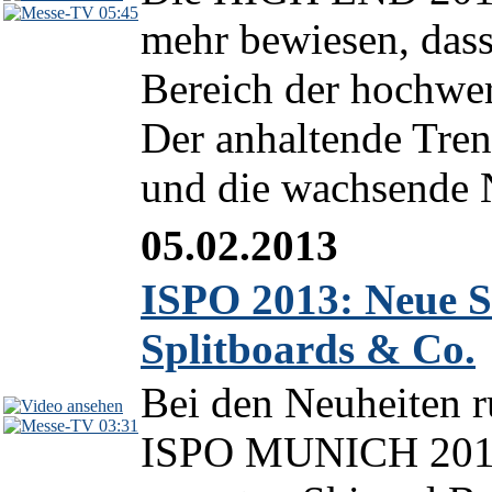
05:45
mehr bewiesen, dass
Bereich der hochwer
Der anhaltende Tren
und die wachsende N
05.02.2013
ISPO 2013: Neue Sk
Splitboards & Co.
Bei den Neuheiten r
03:31
ISPO MUNICH 2013 