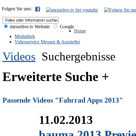
Folgen Sie uns:
messelive.tv Website
Google
Home
Mediathek
Videoservice Messen & Aussteller
Videos
Suchergebnisse
Erweiterte Suche +
Passende Videos "Fahrrad Apps 2013"
11.02.2013
bauma 2013 Previe