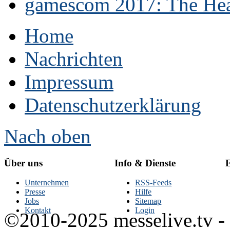
gamescom 2017: The Hear
Home
Nachrichten
Impressum
Datenschutzerklärung
Nach oben
Über uns
Info & Dienste
E
Unternehmen
RSS-Feeds
Presse
Hilfe
Jobs
Sitemap
Kontakt
Login
©2010-2025 messelive.tv -