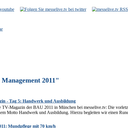
e
ty Management 2011"
in - Tag 5: Handwerk und Ausbildung
e TV-Magazin der BAU 2011 in München bei messelive.tv: Die vorlet
 dem Motto Handwerk und Ausbildung. Hierzu begleiten wir einen Run
2011: Mundpflege mit 70 km/h