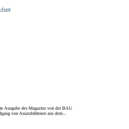
zte Ausgabe des Magazins von der BAU
dgang von Auszubildenen aus dem...