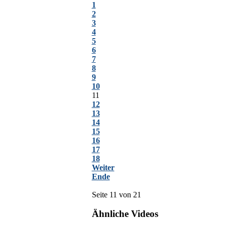
1
2
3
4
5
6
7
8
9
10
11
12
13
14
15
16
17
18
Weiter
Ende
Seite 11 von 21
Ähnliche Videos