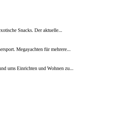
xotische Snacks. Der aktuelle...
ersport. Megayachten für mehrere...
rund ums Einrichten und Wohnen zu...