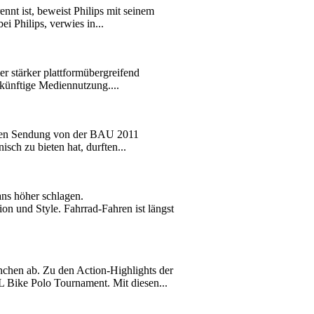
nt ist, beweist Philips mit seinem
i Philips, verwies in...
r stärker plattformübergreifend
künftige Mediennutzung....
zten Sendung von der BAU 2011
sch zu bieten hat, durften...
ns höher schlagen.
n und Style. Fahrrad-Fahren ist längst
hen ab. Zu den Action-Highlights der
ke Polo Tournament. Mit diesen...