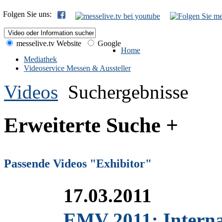
Folgen Sie uns:
messelive.tv Website
Google
Home
Mediathek
Videoservice Messen & Aussteller
Videos
Suchergebnisse
Erweiterte Suche +
Passende Videos "Exhibitor"
17.03.2011
EMV 2011: Internat