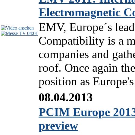
Electromagnetic C
EMV, Europe´s leadi
04:01
Compatibility is a 
companies and gathe
roof. Once again the
position as Europe's
08.04.2013
PCIM Europe 2013:
preview