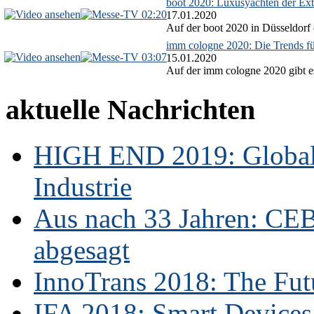
boot 2020: Luxusyachten der Ext
02:20
17.01.2020
Auf der boot 2020 in Düsseldorf 
imm cologne 2020: Die Trends f
03:07
15.01.2020
Auf der imm cologne 2020 gibt es
aktuelle Nachrichten
HIGH END 2019: Globale
Industrie
Aus nach 33 Jahren: CE
abgesagt
InnoTrans 2018: The Futu
IFA 2018: Smart Devices,