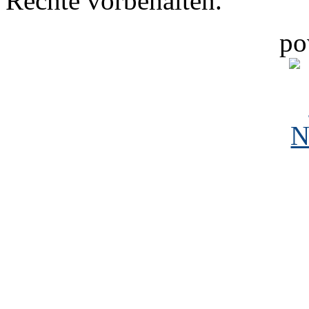
Rechte vorbehalten.
po