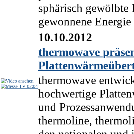
sphärisch gewölbte
gewonnene Energie 
10.10.2012
thermowave präsent
Plattenwärmeüber
thermowave entwicke
02:04
hochwertige Platten
und Prozessanwendu
thermoline, thermol
den nationalen und i