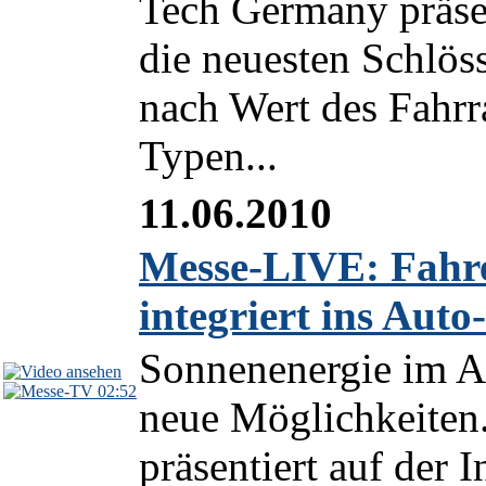
Tech Germany präse
die neuesten Schlös
nach Wert des Fahr
Typen...
11.06.2010
Messe-LIVE: Fahre
integriert ins Aut
Sonnenenergie im A
02:52
neue Möglichkeiten
präsentiert auf der 