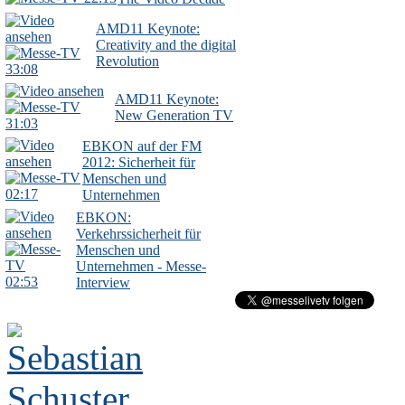
AMD11 Keynote:
Creativity and the digital
Revolution
33:08
AMD11 Keynote:
New Generation TV
31:03
EBKON auf der FM
2012: Sicherheit für
Menschen und
02:17
Unternehmen
EBKON:
Verkehrssicherheit für
Menschen und
Unternehmen - Messe-
02:53
Interview