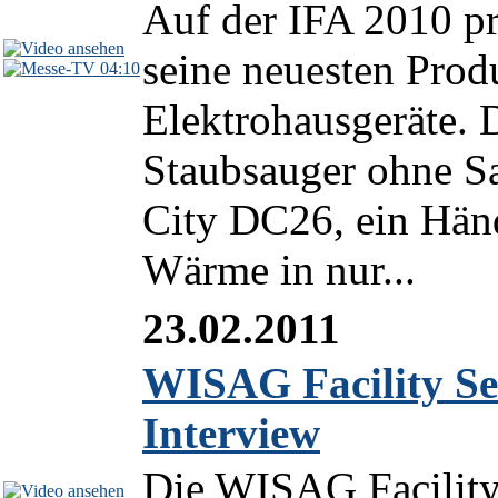
Auf der IFA 2010 p
seine neuesten Prod
04:10
Elektrohausgeräte. 
Staubsauger ohne Sa
City DC26, ein Hän
Wärme in nur...
23.02.2011
WISAG Facility Se
Interview
Die WISAG Facility 