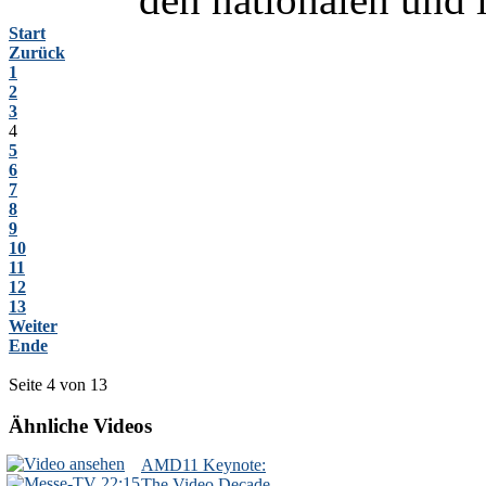
Start
Zurück
1
2
3
4
5
6
7
8
9
10
11
12
13
Weiter
Ende
Seite 4 von 13
Ähnliche Videos
AMD11 Keynote:
22:15
The Video Decade