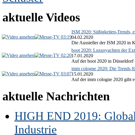
aktuelle Videos
ISM 2020: Süßigkeiten-Trends, ex
03:19
04.02.2020
Die Aussteller der ISM 2020 in Kö
boot 2020: Luxusyachten der Ext
02:20
17.01.2020
Auf der boot 2020 in Düsseldorf 
imm cologne 2020: Die Trends f
03:07
15.01.2020
Auf der imm cologne 2020 gibt es
aktuelle Nachrichten
HIGH END 2019: Globale
Industrie