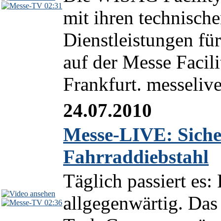
02:31
mit ihren technische
Dienstleistungen f
auf der Messe Faci
Frankfurt. messelive
24.07.2010
Messe-LIVE: Siche
Fahrraddiebstahl
Täglich passiert es: 
allgegenwärtig. Da
02:36