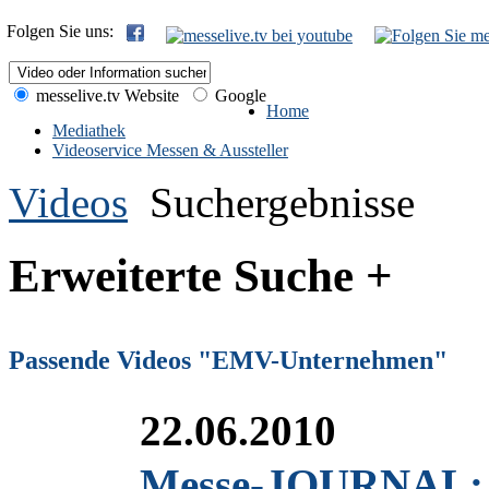
Folgen Sie uns:
messelive.tv Website
Google
Home
Mediathek
Videoservice Messen & Aussteller
Videos
Suchergebnisse
Erweiterte Suche +
Passende Videos "EMV-Unternehmen"
22.06.2010
Messe-JOURNAL: 