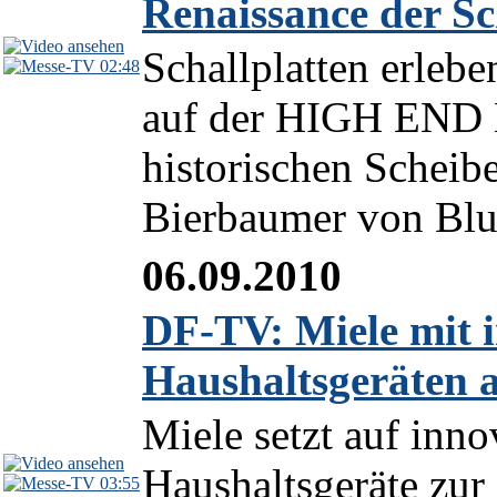
Renaissance der Sc
Schallplatten erlebe
02:48
auf der HIGH END 
historischen Scheibe
Bierbaumer von Blu
06.09.2010
DF-TV: Miele mit i
Haushaltsgeräten a
Miele setzt auf inno
Haushaltsgeräte zur
03:55