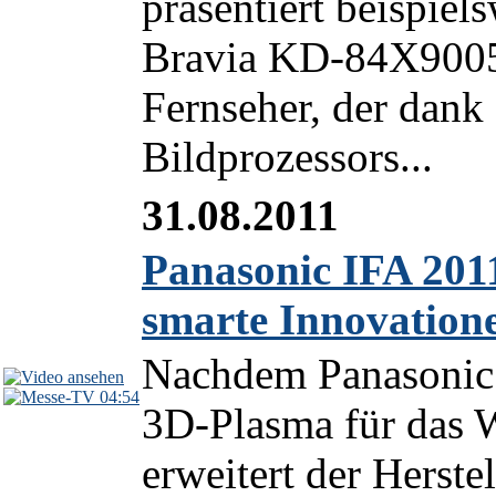
präsentiert beispie
Bravia KD-84X9005
Fernseher, der dank
Bildprozessors...
31.08.2011
Panasonic IFA 201
smarte Innovation
Nachdem Panasonic b
04:54
3D-Plasma für das 
erweitert der Herst