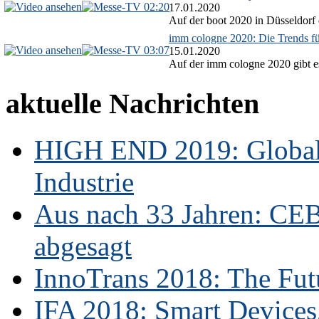
02:20
17.01.2020
Auf der boot 2020 in Düsseldorf 
imm cologne 2020: Die Trends f
03:07
15.01.2020
Auf der imm cologne 2020 gibt es
aktuelle Nachrichten
HIGH END 2019: Globale
Industrie
Aus nach 33 Jahren: CE
abgesagt
InnoTrans 2018: The Futu
IFA 2018: Smart Devices,