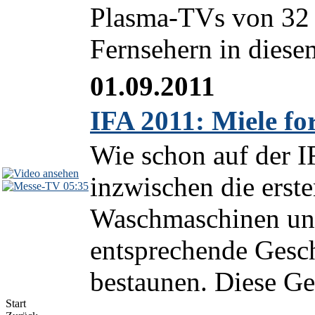
Plasma-TVs von 32 
Fernsehern in diese
01.09.2011
IFA 2011: Miele for
Wie schon auf der I
inzwischen die erst
05:35
Waschmaschinen und
entsprechende Gesch
bestaunen. Diese Ger
Start