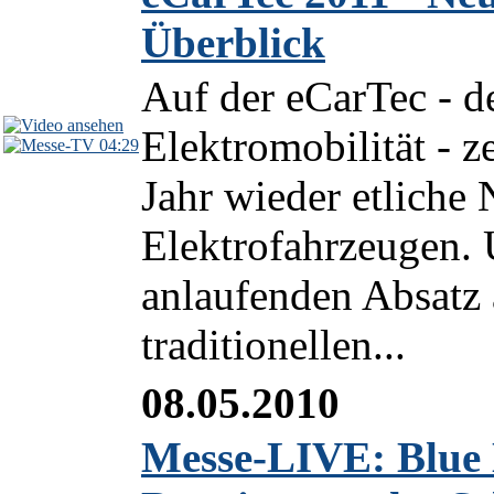
Überblick
Auf der eCarTec - de
Elektromobilität - z
04:29
Jahr wieder etliche
Elektrofahrzeugen.
anlaufenden Absatz
traditionellen...
08.05.2010
Messe-LIVE: Blue 