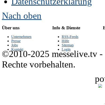
Datenschutzerklärung
Nach oben
Über uns
Info & Dienste
E
Unternehmen
RSS-Feeds
Presse
Hilfe
Jobs
Sitemap
Kontakt
Login
©2010-2025 messelive.tv -
Rechte vorbehalten.
po