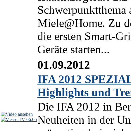
Schwerpunktthema au
Miele@Home. Zu den
die ersten Smart-Gr
Geräte starten...
01.09.2012
IFA 2012 SPEZIAL
Highlights und Tr
Die IFA 2012 in Ber
Neuheiten in der Un
06:05