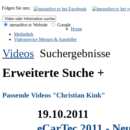
Folgen Sie uns:
messelive.tv Website
Google
Home
Mediathek
Videoservice Messen & Aussteller
Videos
Suchergebnisse
Erweiterte Suche +
Passende Videos "Christian Kink"
19.10.2011
eCarTec 2011 - Ne