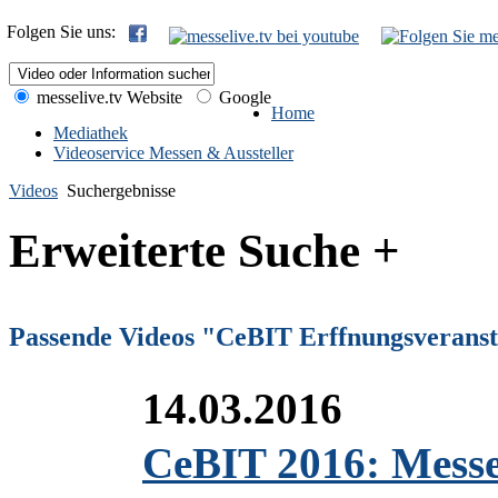
Folgen Sie uns:
messelive.tv Website
Google
Home
Mediathek
Videoservice Messen & Aussteller
Videos
Suchergebnisse
Erweiterte Suche +
Passende Videos "CeBIT Erffnungsveranst
14.03.2016
CeBIT 2016: Messeh