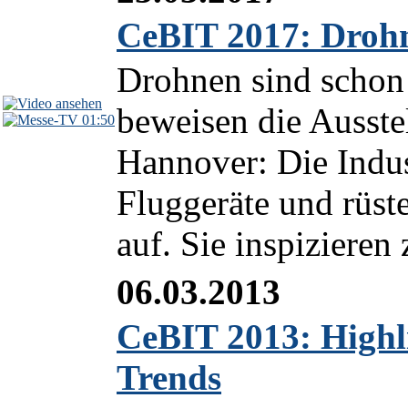
CeBIT 2017: Drohn
Drohnen sind schon 
beweisen die Ausste
01:50
Hannover: Die Indus
Fluggeräte und rüste
auf. Sie inspizieren 
06.03.2013
CeBIT 2013: Highl
Trends