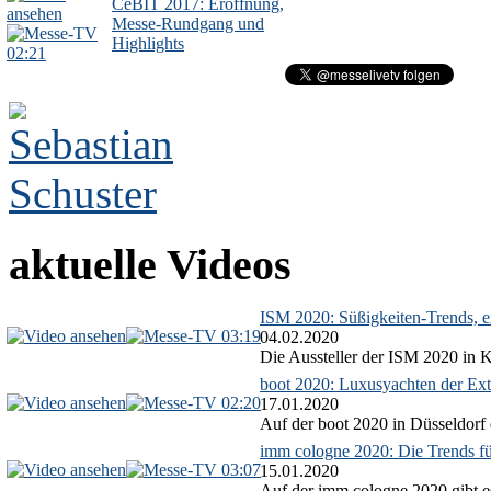
CeBIT 2017: Eröffnung,
Messe-Rundgang und
Highlights
02:21
aktuelle Videos
ISM 2020: Süßigkeiten-Trends, ex
03:19
04.02.2020
Die Aussteller der ISM 2020 in Kö
boot 2020: Luxusyachten der Ext
02:20
17.01.2020
Auf der boot 2020 in Düsseldorf 
imm cologne 2020: Die Trends f
03:07
15.01.2020
Auf der imm cologne 2020 gibt es