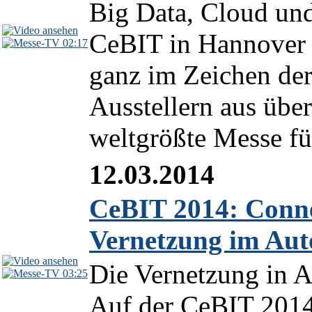
Big Data, Cloud und 
CeBIT in Hannover s
02:17
ganz im Zeichen der
Ausstellern aus über
weltgrößte Messe für
12.03.2014
CeBIT 2014: Conne
Vernetzung im Aut
Die Vernetzung in A
03:25
Auf der CeBIT 2014