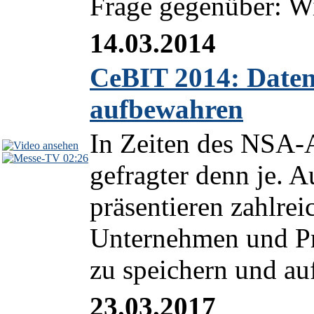
Frage gegenüber: Wi
14.03.2014
CeBIT 2014: Daten
aufbewahren
In Zeiten des NSA-A
02:26
gefragter denn je. 
präsentieren zahlrei
Unternehmen und Pr
zu speichern und au
23.03.2017