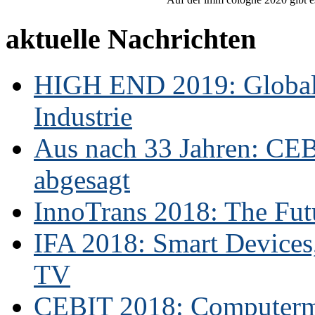
aktuelle Nachrichten
HIGH END 2019: Globale
Industrie
Aus nach 33 Jahren: CE
abgesagt
InnoTrans 2018: The Futu
IFA 2018: Smart Devices,
TV
CEBIT 2018: Computerme