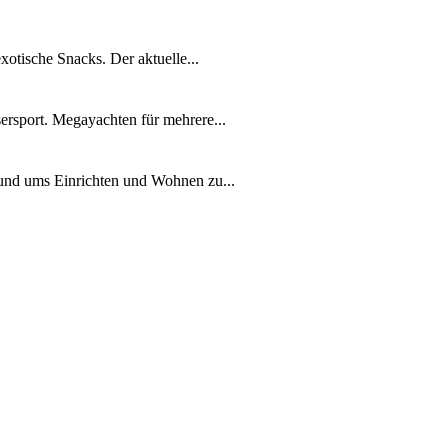
xotische Snacks. Der aktuelle...
ersport. Megayachten für mehrere...
rund ums Einrichten und Wohnen zu...