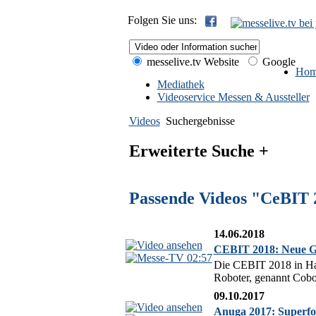
Folgen Sie uns:
messelive.tv Website
Google
Hom
Mediathek
Videoservice Messen & Aussteller
Videos
Suchergebnisse
Erweiterte Suche +
Passende Videos "CeBIT 
14.06.2018
CEBIT 2018: Neue Gen
02:57
Die CEBIT 2018 in Hann
Roboter, genannt Cobot
09.10.2017
Anuga 2017: Superfoo