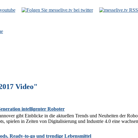
e
2017 Video"
eration intelligenter Roboter
over gibt Einblicke in die aktuellen Trends und Neuheiten der Roboter
s, spielen in Zeiten von Digitalisierung und Industrie 4.0 eine wachse
ds, Ready-to-go und trendige Lebensmittel