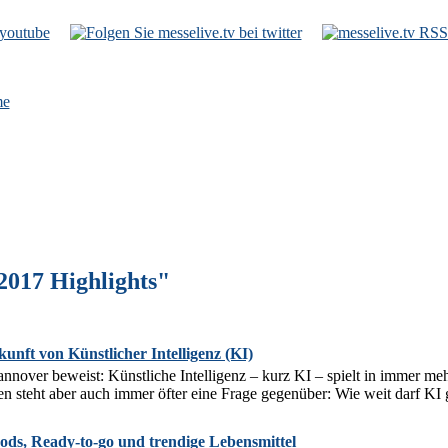
e
2017 Highlights"
nft von Künstlicher Intelligenz (KI)
over beweist: Künstliche Intelligenz – kurz KI – spielt in immer meh
 steht aber auch immer öfter eine Frage gegenüber: Wie weit darf KI g
ds, Ready-to-go und trendige Lebensmittel