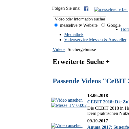
Folgen Sie uns:
messelive.tv Website
Google
Hom
Mediathek
Videoservice Messen & Aussteller
Videos
Suchergebnisse
Erweiterte Suche +
Passende Videos "CeBIT 
13.06.2018
CEBIT 2018: Die Zuku
03:02
Die CEBIT 2018 in Hann
Dem praktischen Nutzen
09.10.2017
Anuga 2017: Superfoo