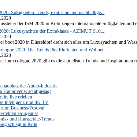
020: Süßigkeiten-Trends, exotische und nachhaltige...
.2020
ussteller der ISM 2020 in Köln zeigen internationale Süßigkeiten und e
2020: Luxusyachten der Extraklasse - AZIMUT S10,...
.2020
er boot 2020 in Düsseldorf dreht sich alles um Luxusyachten und Wass
ologne 2020: Die Trends fürs Einrichten und Wohnen
.2020
er imm cologne 2020 gibt es die aktuellsten Trends und Inspirationen 
auplatz der Audio-Industrie
n Hannover wird abgesagt
lity live erleben
he Intelligenz und 8K TV
zum Business-Festival
erfekten Hörgenuss
onik- und Hausgeräte-Trends
ng schlägt in Köln