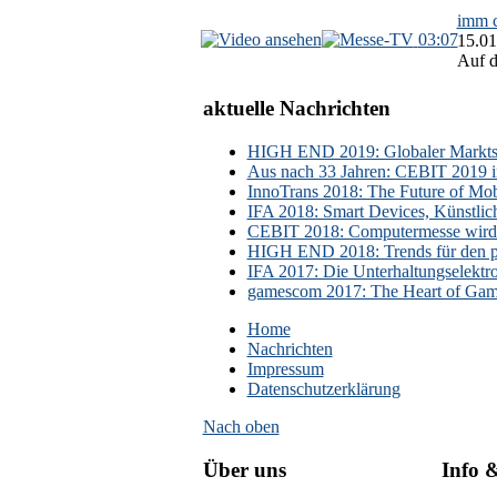
imm c
03:07
15.01
Auf d
aktuelle Nachrichten
HIGH END 2019: Globaler Marktsch
Aus nach 33 Jahren: CEBIT 2019 i
InnoTrans 2018: The Future of Mobi
IFA 2018: Smart Devices, Künstlic
CEBIT 2018: Computermesse wird 
HIGH END 2018: Trends für den p
IFA 2017: Die Unterhaltungselektr
gamescom 2017: The Heart of Gami
Home
Nachrichten
Impressum
Datenschutzerklärung
Nach oben
Über uns
Info 