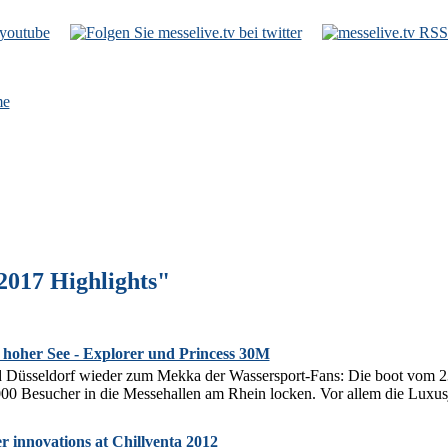
e
2017 Highlights"
 hoher See - Explorer und Princess 30M
d Düsseldorf wieder zum Mekka der Wassersport-Fans: Die boot vom 23.
00 Besucher in die Messehallen am Rhein locken. Vor allem die Luxus
r innovations at Chillventa 2012