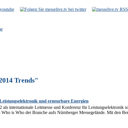
e
2014 Trends"
eistungselektronik und erneurbare Energien
ls internationale Leitmesse und Konferenz für Leistungselektronik so
as Who is Who der Branche aufs Nürnberger Messegelände. Mit den Bere