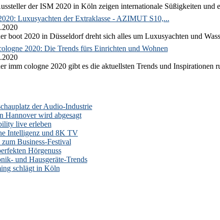
ussteller der ISM 2020 in Köln zeigen internationale Süßigkeiten und e
2020: Luxusyachten der Extraklasse - AZIMUT S10,...
.2020
er boot 2020 in Düsseldorf dreht sich alles um Luxusyachten und Wass
ologne 2020: Die Trends fürs Einrichten und Wohnen
.2020
er imm cologne 2020 gibt es die aktuellsten Trends und Inspirationen 
auplatz der Audio-Industrie
n Hannover wird abgesagt
lity live erleben
he Intelligenz und 8K TV
zum Business-Festival
erfekten Hörgenuss
onik- und Hausgeräte-Trends
ng schlägt in Köln