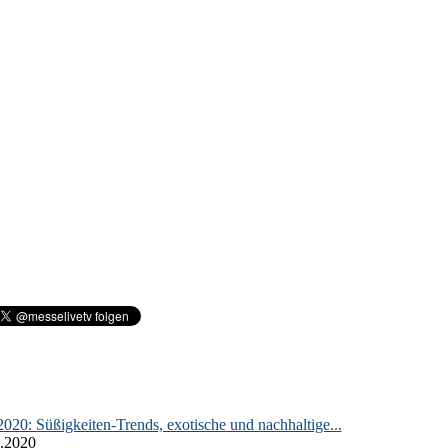
020: Süßigkeiten-Trends, exotische und nachhaltige...
.2020