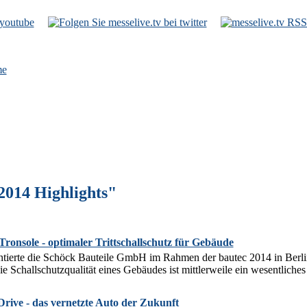
e
2014 Highlights"
Tronsole - optimaler Trittschallschutz für Gebäude
ntierte die Schöck Bauteile GmbH im Rahmen der bautec 2014 in Berlin
e Schallschutzqualität eines Gebäudes ist mittlerweile ein wesentliches
Drive - das vernetzte Auto der Zukunft