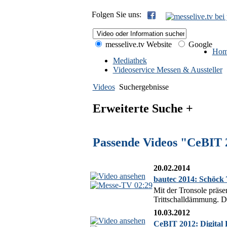
Folgen Sie uns:
messelive.tv Website
Google
Hom
Mediathek
Videoservice Messen & Aussteller
Videos
Suchergebnisse
Erweiterte Suche +
Passende Videos "CeBIT 
20.02.2014
bautec 2014: Schöck 
02:29
Mit der Tronsole präse
Trittschalldämmung. Di
10.03.2012
CeBIT 2012: Digital 