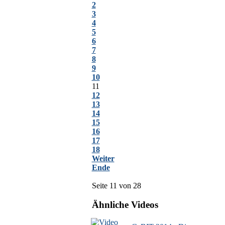
2
3
4
5
6
7
8
9
10
11
12
13
14
15
16
17
18
Weiter
Ende
Seite 11 von 28
Ähnliche Videos