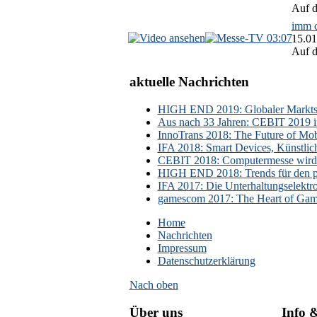
Auf d
imm c
03:07
15.01
Auf d
aktuelle Nachrichten
HIGH END 2019: Globaler Marktsch
Aus nach 33 Jahren: CEBIT 2019 i
InnoTrans 2018: The Future of Mobi
IFA 2018: Smart Devices, Künstlic
CEBIT 2018: Computermesse wird 
HIGH END 2018: Trends für den p
IFA 2017: Die Unterhaltungselektr
gamescom 2017: The Heart of Gami
Home
Nachrichten
Impressum
Datenschutzerklärung
Nach oben
Über uns
Info 