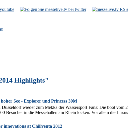
e
2014 Highlights"
 hoher See - Explorer und Princess 30M
d Düsseldorf wieder zum Mekka der Wassersport-Fans: Die boot vom 23.
00 Besucher in die Messehallen am Rhein locken. Vor allem die Luxus
r innovations at Chillventa 2012