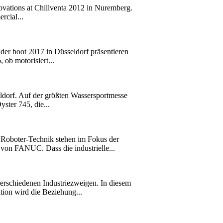
novations at Chillventa 2012 in Nuremberg.
rcial...
 der boot 2017 in Düsseldorf präsentieren
ob motorisiert...
eldorf. Auf der größten Wassersportmesse
ster 745, die...
r Roboter-Technik stehen im Fokus der
n FANUC. Dass die industrielle...
schiedenen Industriezweigen. In diesem
ution wird die Beziehung...