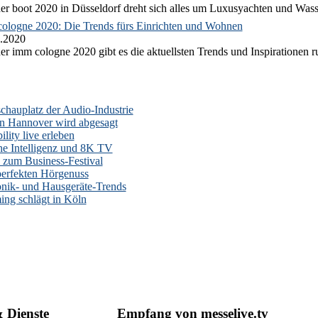
er boot 2020 in Düsseldorf dreht sich alles um Luxusyachten und Wass
ologne 2020: Die Trends fürs Einrichten und Wohnen
.2020
er imm cologne 2020 gibt es die aktuellsten Trends und Inspirationen 
auplatz der Audio-Industrie
n Hannover wird abgesagt
lity live erleben
he Intelligenz und 8K TV
zum Business-Festival
erfekten Hörgenuss
onik- und Hausgeräte-Trends
ng schlägt in Köln
& Dienste
Empfang von messelive.tv