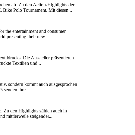
hen ab. Zu den Action-Highlights der
ke Polo Tournament. Mit diesen...
for the entertainment and consumer
ld presenting their new...
tildrucks. Die Aussteller präsentieren
ckte Textilien und...
vativ, sondern kommt auch ausgesprochen
 senden ihre...
 Zu den Highlights zählen auch in
d mittlerweile steigender...