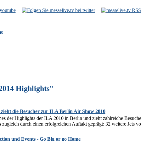
e
2014 Highlights"
 zieht die Besucher zur ILA Berlin Air Show 2010
nes der Highlights der ILA 2010 in Berlin und zieht zahlreiche Besuc
s zugleich durch einen erfolgreichen Auftakt geprägt: 32 weitere Jets 
ion und Events - Go Big or go Home