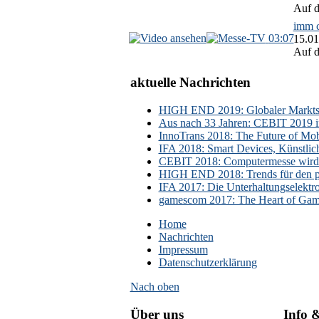
Auf d
imm c
03:07
15.01
Auf d
aktuelle Nachrichten
HIGH END 2019: Globaler Marktsch
Aus nach 33 Jahren: CEBIT 2019 i
InnoTrans 2018: The Future of Mobi
IFA 2018: Smart Devices, Künstlic
CEBIT 2018: Computermesse wird 
HIGH END 2018: Trends für den p
IFA 2017: Die Unterhaltungselektr
gamescom 2017: The Heart of Gami
Home
Nachrichten
Impressum
Datenschutzerklärung
Nach oben
Über uns
Info 