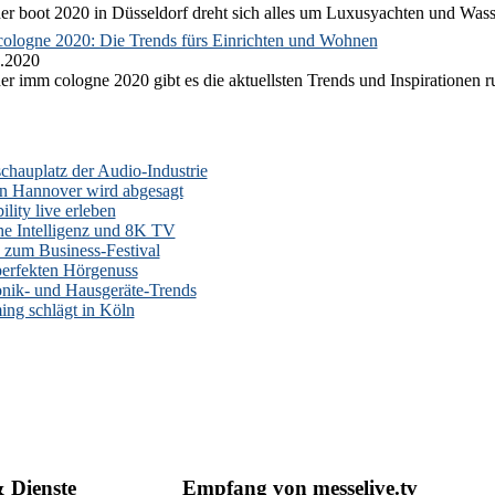
er boot 2020 in Düsseldorf dreht sich alles um Luxusyachten und Wass
ologne 2020: Die Trends fürs Einrichten und Wohnen
.2020
er imm cologne 2020 gibt es die aktuellsten Trends und Inspirationen 
auplatz der Audio-Industrie
n Hannover wird abgesagt
lity live erleben
he Intelligenz und 8K TV
zum Business-Festival
erfekten Hörgenuss
onik- und Hausgeräte-Trends
ng schlägt in Köln
& Dienste
Empfang von messelive.tv