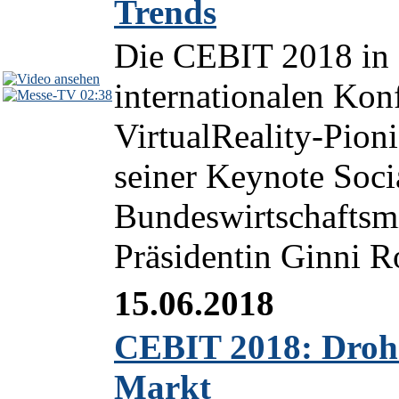
Trends
Die CEBIT 2018 in 
internationalen Kon
02:38
VirtualReality-Pionie
seiner Keynote Soci
Bundeswirtschaftsmi
Präsidentin Ginni R
15.06.2018
CEBIT 2018: Drohn
Markt