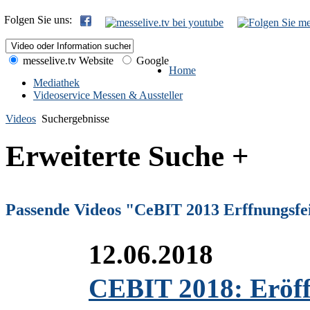
Folgen Sie uns:
messelive.tv Website
Google
Home
Mediathek
Videoservice Messen & Aussteller
Videos
Suchergebnisse
Erweiterte Suche +
Passende Videos "CeBIT 2013 Erffnungsfe
12.06.2018
CEBIT 2018: Eröffn