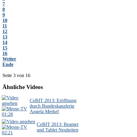
7
8
9
10
11
12
13
14
15
16
Weiter
Ende
Seite 3 von 16
Ähnliche Videos
CeBIT 2013: Eröffnung
durch Bundeskanzlerin
Angela Merkel
01:28
CeBIT 2013: Beamer
und Tablet Neuheiten
02:21