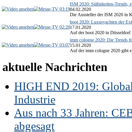
ISM 2020: Süßigkeiten-Trends, ex
03:19
04.02.2020
Die Aussteller der ISM 2020 in Kö
boot 2020: Luxusyachten der Ext
02:20
17.01.2020
Auf der boot 2020 in Düsseldorf 
imm cologne 2020: Die Trends f
03:07
15.01.2020
Auf der imm cologne 2020 gibt es
aktuelle Nachrichten
HIGH END 2019: Globale
Industrie
Aus nach 33 Jahren: CE
abgesagt