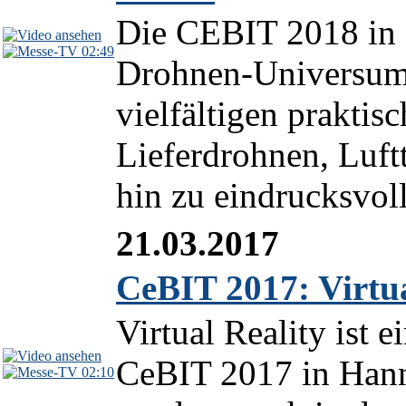
Die CEBIT 2018 in H
02:49
Drohnen-Universum 
vielfältigen prakti
Lieferdrohnen, Luft
hin zu eindrucksvol
21.03.2017
CeBIT 2017: Virtua
Virtual Reality ist 
CeBIT 2017 in Hanno
02:10