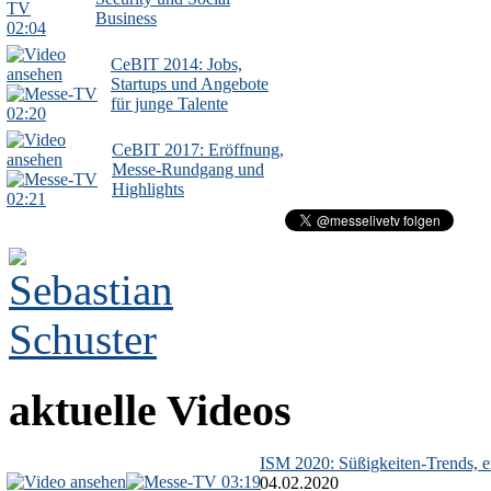
Business
02:04
CeBIT 2014: Jobs,
Startups und Angebote
für junge Talente
02:20
CeBIT 2017: Eröffnung,
Messe-Rundgang und
Highlights
02:21
aktuelle Videos
ISM 2020: Süßigkeiten-Trends, ex
03:19
04.02.2020