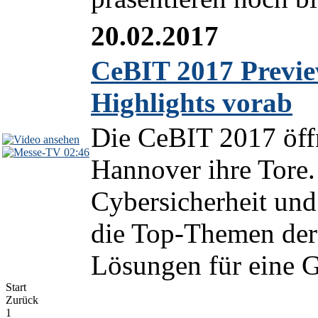
20.02.2017
CeBIT 2017 Previe
Highlights vorab
Die CeBIT 2017 öffn
02:46
Hannover ihre Tore. 
Cybersicherheit und 
die Top-Themen der 
Lösungen für eine Ge
Start
Zurück
1