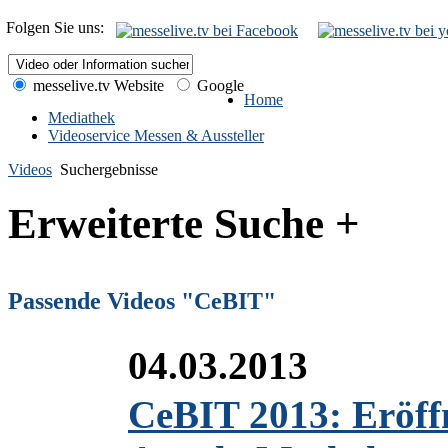
Folgen Sie uns:
messelive.tv Website
Google
Home
Mediathek
Videoservice Messen & Aussteller
Videos
Suchergebnisse
Erweiterte Suche +
Passende Videos "CeBIT"
04.03.2013
CeBIT 2013: Eröff