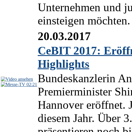
Unternehmen und jun
einsteigen möchten.
20.03.2017
CeBIT 2017: Eröf
Highlights
Bundeskanzlerin An
02:21
Premierminister Sh
Hannover eröffnet. 
diesem Jahr. Über 3
präsentieren noch bi