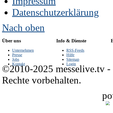
Impressum
Datenschutzerklärung
Nach oben
Über uns
Info & Dienste
E
Unternehmen
RSS-Feeds
Presse
Hilfe
Jobs
Sitemap
Kontakt
Login
©2010-2025 messelive.tv -
Rechte vorbehalten.
po