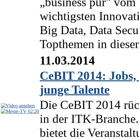
„business pur" vom 
wichtigsten Innovat
Big Data, Data Secu
Topthemen in diesem
11.03.2014
CeBIT 2014: Jobs,
junge Talente
Die CeBIT 2014 rüc
02:20
in der ITK-Branche
bietet die Veranstal