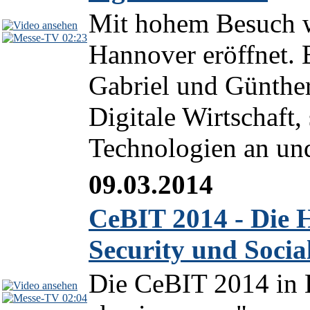
Mit hohem Besuch w
02:23
Hannover eröffnet. 
Gabriel und Günthe
Digitale Wirtschaft,
Technologien an und 
09.03.2014
CeBIT 2014 - Die H
Security und Socia
Die CeBIT 2014 in 
02:04