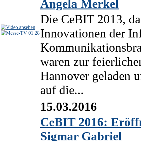
Angela Merkel
Die CeBIT 2013, das
Innovationen der In
01:28
Kommunikationsbranc
waren zur feierlich
Hannover geladen 
auf die...
15.03.2016
CeBIT 2016: Eröff
Sigmar Gabriel