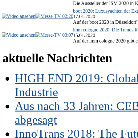
Die Aussteller der ISM 2020 in Kö
boot 2020: Luxusyachten der Ext
02:20
17.01.2020
Auf der boot 2020 in Düsseldorf 
imm cologne 2020: Die Trends f
03:07
15.01.2020
Auf der imm cologne 2020 gibt es
aktuelle Nachrichten
HIGH END 2019: Globale
Industrie
Aus nach 33 Jahren: CE
abgesagt
InnoTrans 2018: The Futu