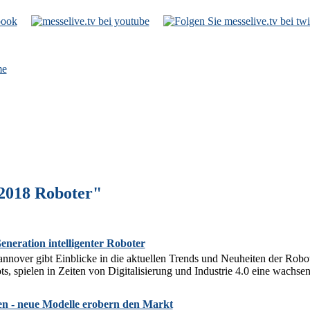
e
2018 Roboter"
eration intelligenter Roboter
over gibt Einblicke in die aktuellen Trends und Neuheiten der Roboter
s, spielen in Zeiten von Digitalisierung und Industrie 4.0 eine wachse
 - neue Modelle erobern den Markt