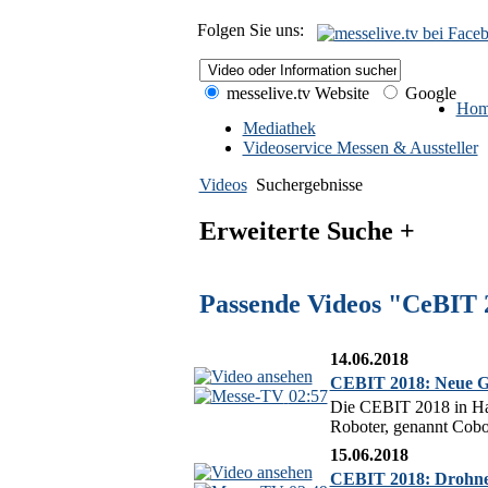
Folgen Sie uns:
messelive.tv Website
Google
Hom
Mediathek
Videoservice Messen & Aussteller
Videos
Suchergebnisse
Erweiterte Suche +
Passende Videos "CeBIT 
14.06.2018
CEBIT 2018: Neue Gen
02:57
Die CEBIT 2018 in Hann
Roboter, genannt Cobot
15.06.2018
CEBIT 2018: Drohnen