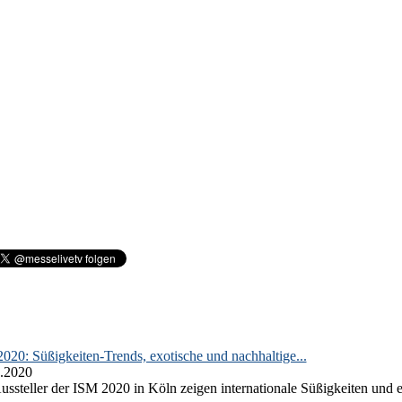
020: Süßigkeiten-Trends, exotische und nachhaltige...
.2020
ussteller der ISM 2020 in Köln zeigen internationale Süßigkeiten und e