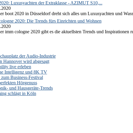
2020: Luxusyachten der Extraklasse - AZIMUT S10,...
.2020
er boot 2020 in Düsseldorf dreht sich alles um Luxusyachten und Wass
ologne 2020: Die Trends fürs Einrichten und Wohnen
.2020
er imm cologne 2020 gibt es die aktuellsten Trends und Inspirationen 
auplatz der Audio-Industrie
n Hannover wird abgesagt
lity live erleben
he Intelligenz und 8K TV
zum Business-Festival
erfekten Hörgenuss
onik- und Hausgeräte-Trends
ng schlägt in Köln