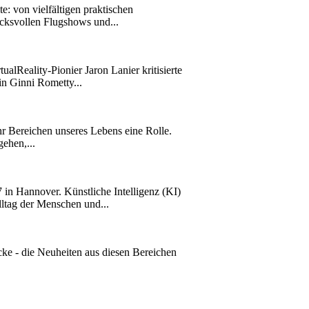
: von vielfältigen praktischen
ucksvollen Flugshows und...
lReality-Pionier Jaron Lanier kritisierte
in Ginni Rometty...
r Bereichen unseres Lebens eine Rolle.
ehen,...
in Hannover. Künstliche Intelligenz (KI)
lltag der Menschen und...
e - die Neuheiten aus diesen Bereichen