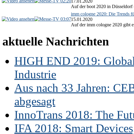
02:20
17.01.2020
Auf der boot 2020 in Düsseldorf 
imm cologne 2020: Die Trends f
03:07
15.01.2020
Auf der imm cologne 2020 gibt es
aktuelle Nachrichten
HIGH END 2019: Globale
Industrie
Aus nach 33 Jahren: CE
abgesagt
InnoTrans 2018: The Futu
IFA 2018: Smart Devices,