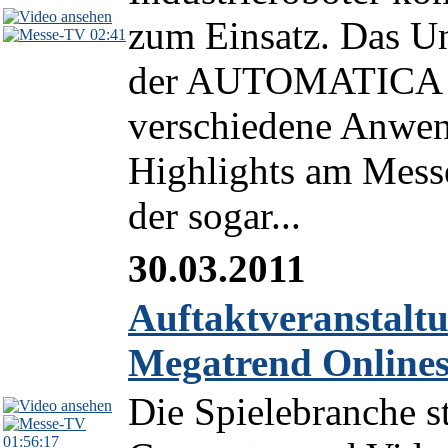
zum Einsatz. Das U
02:41
der AUTOMATICA 2
verschiedene Anwen
Highlights am Messe
der sogar...
30.03.2011
Auftaktveranstalt
Megatrend Onlines
Die Spielebranche s
01:56:17