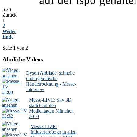
Start
Zurück
1
2
Weiter
Ende
Seite 1 von 2
Ähnliche Videos
Dyson Airblade: schnelle
und hygienische
Händetrocknung - Messe-
Interview
03:00
Messe-LIVE: Sky 3D
startet auf den
Medientagen München
03:32
2010
Messe-LIVE:
Industrieroboter in allen