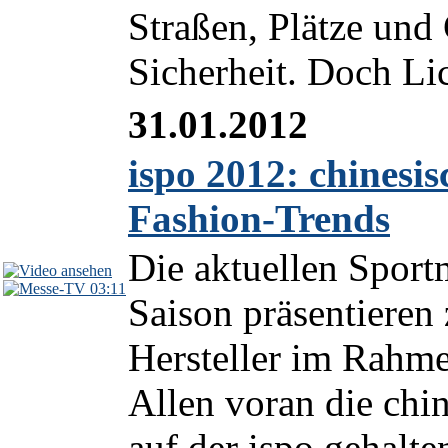
Straßen, Plätze und
Sicherheit. Doch Lich
31.01.2012
ispo 2012: chinesi
Fashion-Trends
Die aktuellen Spor
03:11
Saison präsentieren 
Hersteller im Rah
Allen voran die ch
auf der ispo gehalte