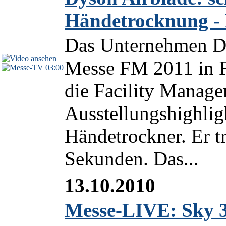
Händetrocknung - 
Das Unternehmen Dy
Messe FM 2011 in Fr
03:00
die Facility Manag
Ausstellungshighlig
Händetrockner. Er t
Sekunden. Das...
13.10.2010
Messe-LIVE: Sky 3