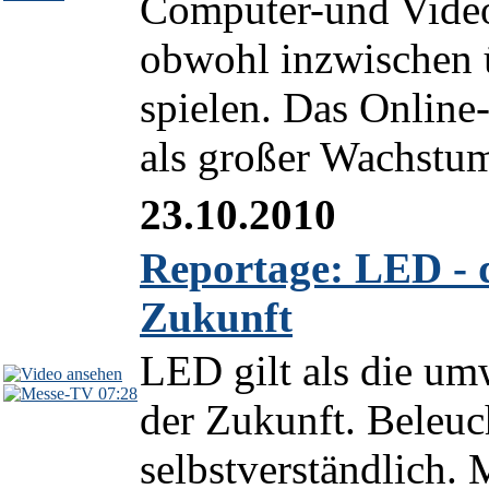
Computer-und Video
obwohl inzwischen 
spielen. Das Online-
als großer Wachstums
23.10.2010
Reportage: LED - d
Zukunft
LED gilt als die um
07:28
der Zukunft. Beleuc
selbstverständlich.