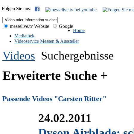
Folgen Sie uns:
messelive.tv Website
Google
Home
Mediathek
Videoservice Messen & Aussteller
Videos
Suchergebnisse
Erweiterte Suche +
Passende Videos "Carsten Ritter"
24.02.2011
Dyson Airblade: sc