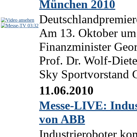
München 2010
Deutschlandpremier
03:32
Am 13. Oktober um 
Finanzminister Geo
Prof. Dr. Wolf-Diet
Sky Sportvorstand C
11.06.2010
Messe-LIVE: Indust
von ABB
Industrieroboter ko