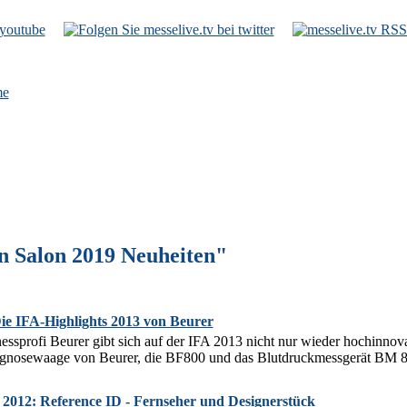
e
n Salon 2019 Neuheiten"
ie IFA-Highlights 2013 von Beurer
essprofi Beurer gibt sich auf der IFA 2013 nicht nur wieder hochinno
agnosewaage von Beurer, die BF800 und das Blutdruckmessgerät BM 85
012: Reference ID - Fernseher und Designerstück