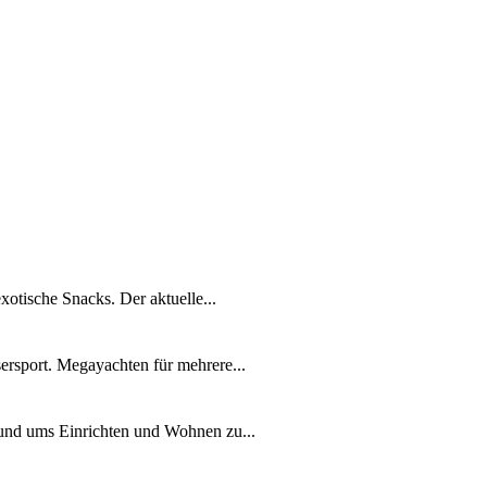
xotische Snacks. Der aktuelle...
ersport. Megayachten für mehrere...
rund ums Einrichten und Wohnen zu...