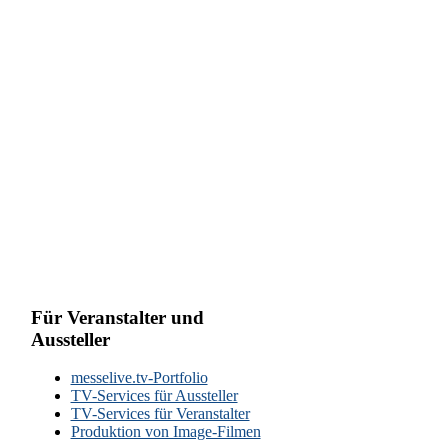
Für Veranstalter und
Aussteller
messelive.tv-Portfolio
TV-Services für Aussteller
TV-Services für Veranstalter
Produktion von Image-Filmen