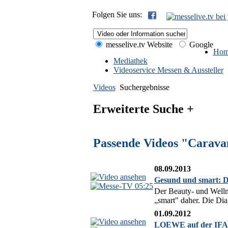
Folgen Sie uns:
messelive.tv Website
Google
Hom
Mediathek
Videoservice Messen & Aussteller
Videos
Suchergebnisse
Erweiterte Suche +
Passende Videos "Carava
08.09.2013
Gesund und smart: D
05:25
Der Beauty- und Welln
„smart" daher. Die Di
01.09.2012
LOEWE auf der IFA 2