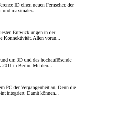
rence ID einen neuen Fernseher, der
n und maximaler...
euesten Entwicklungen in der
e Konnektivität. Allen voran...
 rund um 3D und das hochauflösende
2011 in Berlin. Mit den...
em PC der Vergangenheit an. Denn die
t integriert. Damit können...