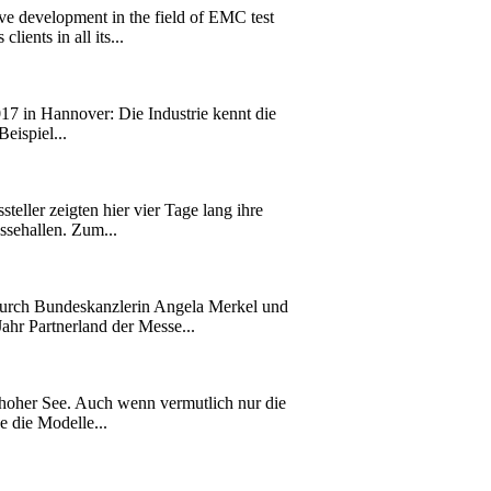
e development in the field of EMC test
ients in all its...
17 in Hannover: Die Industrie kennt die
eispiel...
eller zeigten hier vier Tage lang ihre
ssehallen. Zum...
rch Bundeskanzlerin Angela Merkel und
ahr Partnerland der Messe...
 hoher See. Auch wenn vermutlich nur die
e die Modelle...