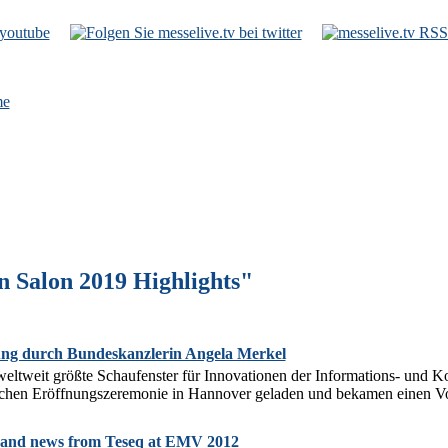
e
 Salon 2019 Highlights"
ng durch Bundeskanzlerin Angela Merkel
ltweit größte Schaufenster für Innovationen der Informations- und K
lichen Eröffnungszeremonie in Hannover geladen und bekamen einen Vo
 and news from Teseq at EMV 2012