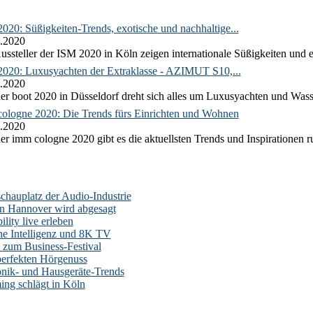
020: Süßigkeiten-Trends, exotische und nachhaltige...
.2020
ussteller der ISM 2020 in Köln zeigen internationale Süßigkeiten und e
2020: Luxusyachten der Extraklasse - AZIMUT S10,...
.2020
er boot 2020 in Düsseldorf dreht sich alles um Luxusyachten und Wass
ologne 2020: Die Trends fürs Einrichten und Wohnen
.2020
er imm cologne 2020 gibt es die aktuellsten Trends und Inspirationen 
auplatz der Audio-Industrie
n Hannover wird abgesagt
lity live erleben
he Intelligenz und 8K TV
zum Business-Festival
erfekten Hörgenuss
onik- und Hausgeräte-Trends
ng schlägt in Köln