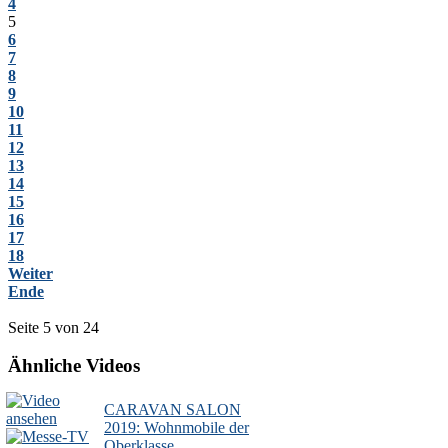
4
5
6
7
8
9
10
11
12
13
14
15
16
17
18
Weiter
Ende
Seite 5 von 24
Ähnliche Videos
CARAVAN SALON
2019: Wohnmobile der
Oberklasse