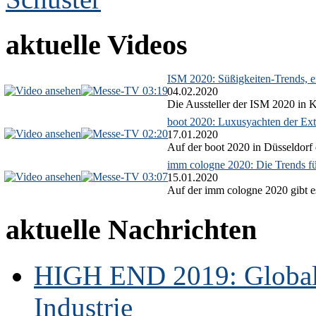
aktuelle Videos
ISM 2020: Süßigkeiten-Trends, ex
03:19
04.02.2020
Die Aussteller der ISM 2020 in Kö
boot 2020: Luxusyachten der Ext
02:20
17.01.2020
Auf der boot 2020 in Düsseldorf 
imm cologne 2020: Die Trends f
03:07
15.01.2020
Auf der imm cologne 2020 gibt es
aktuelle Nachrichten
HIGH END 2019: Globale
Industrie