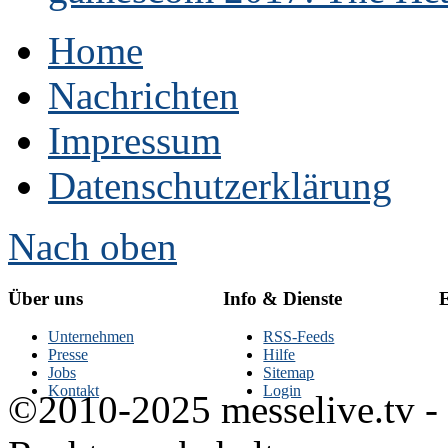
Home
Nachrichten
Impressum
Datenschutzerklärung
Nach oben
Über uns
Info & Dienste
E
Unternehmen
RSS-Feeds
Presse
Hilfe
Jobs
Sitemap
Kontakt
Login
©2010-2025 messelive.tv -