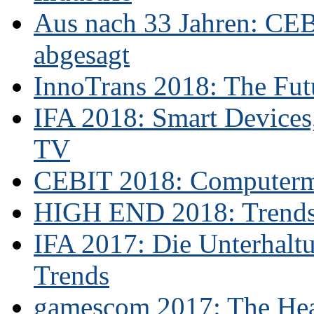
Aus nach 33 Jahren: CE
abgesagt
InnoTrans 2018: The Futu
IFA 2018: Smart Devices,
TV
CEBIT 2018: Computerme
HIGH END 2018: Trends 
IFA 2017: Die Unterhaltu
Trends
gamescom 2017: The Hear