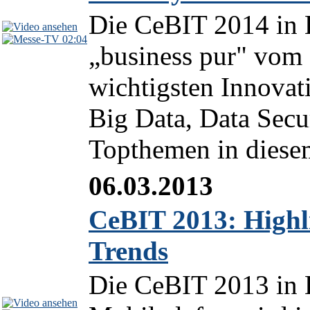
Die CeBIT 2014 in 
02:04
„business pur" vom 
wichtigsten Innovat
Big Data, Data Secu
Topthemen in diesem
06.03.2013
CeBIT 2013: Highl
Trends
Die CeBIT 2013 in 