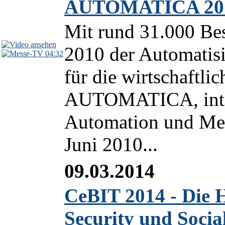
AUTOMATICA 201
Mit rund 31.000 B
2010 der Automatis
04:32
für die wirtschaftl
AUTOMATICA, inter
Automation und Mec
Juni 2010...
09.03.2014
CeBIT 2014 - Die H
Security und Socia