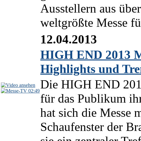
Ausstellern aus über
weltgrößte Messe für
12.04.2013
HIGH END 2013 Mü
Highlights und Tr
Die HIGH END 2013
02:49
für das Publikum ih
hat sich die Messe m
Schaufenster der Bra
sie ein zentraler Tref