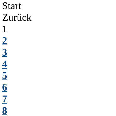
Start
Zurück
1
2
3
4
5
6
7
8