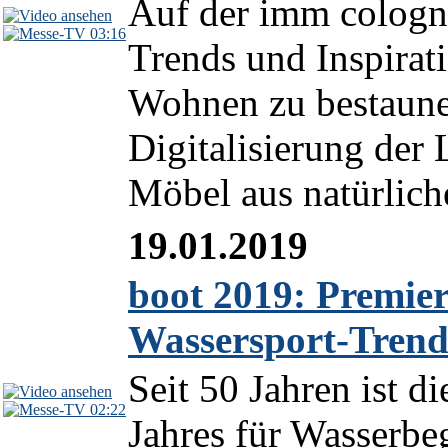
Auf der imm cologne
03:16
Trends und Inspirat
Wohnen zu bestaune
Digitalisierung der
Möbel aus natürliche
19.01.2019
boot 2019: Premier
Wassersport-Trend
Seit 50 Jahren ist d
02:22
Jahres für Wasserbeg