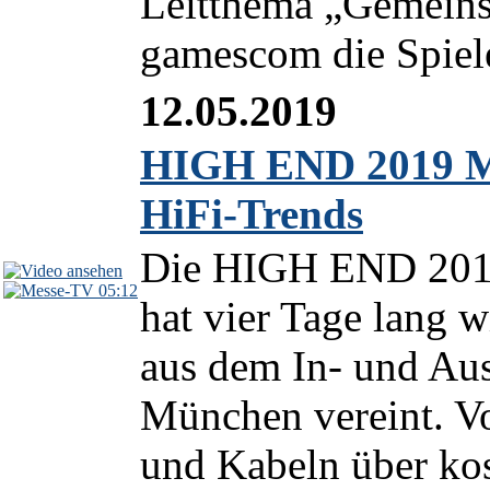
Leitthema „Gemeinsa
gamescom die Spiele
12.05.2019
HIGH END 2019 Me
HiFi-Trends
Die HIGH END 2019 
05:12
hat vier Tage lang w
aus dem In- und Au
München vereint. 
und Kabeln über kos