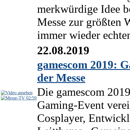
merkwürdige Idee bel
Messe zur größten W
immer wieder echten
22.08.2019
gamescom 2019: Ga
der Messe
Die gamescom 2019 
02:59
Gaming-Event verein
Cosplayer, Entwickl