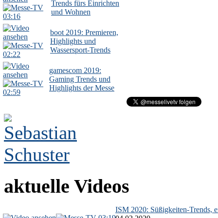
Trends fürs Einrichten
und Wohnen
03:16
boot 2019: Premieren,
Highlights und
Wassersport-Trends
02:22
gamescom 2019:
Gaming Trends und
Highlights der Messe
02:59
aktuelle Videos
ISM 2020: Süßigkeiten-Trends, ex
03:19