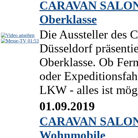
CARAVAN SALON 2
Oberklasse
Die Aussteller de
01:53
Düsseldorf präsenti
Oberklasse. Ob Fer
oder Expeditionsfah
LKW - alles ist mögl
01.09.2019
CARAVAN SALON 2
Wohnmobile