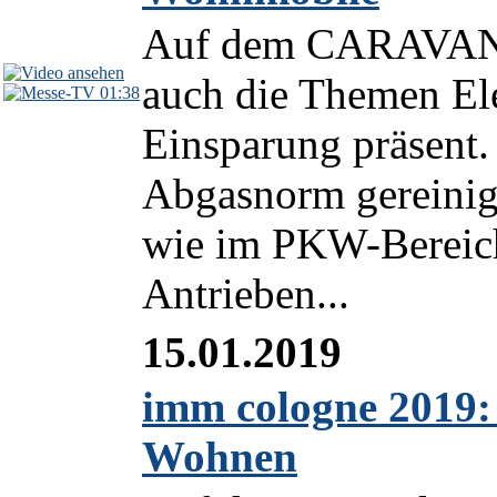
Auf dem CARAVAN 
auch die Themen El
01:38
Einsparung präsent.
Abgasnorm gereinigt
wie im PKW-Bereich
Antrieben...
15.01.2019
imm cologne 2019: 
Wohnen