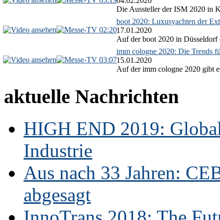
04.02.2020
Die Aussteller der ISM 2020 in Kö
boot 2020: Luxusyachten der Ext
02:20
17.01.2020
Auf der boot 2020 in Düsseldorf 
imm cologne 2020: Die Trends f
03:07
15.01.2020
Auf der imm cologne 2020 gibt es
aktuelle Nachrichten
HIGH END 2019: Globale
Industrie
Aus nach 33 Jahren: CE
abgesagt
InnoTrans 2018: The Futu