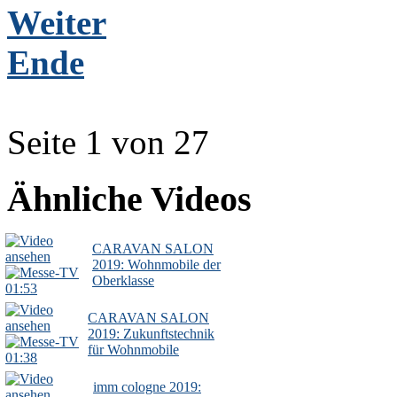
Weiter
Ende
Seite 1 von 27
Ähnliche Videos
CARAVAN SALON
2019: Wohnmobile der
Oberklasse
01:53
CARAVAN SALON
2019: Zukunftstechnik
für Wohnmobile
01:38
imm cologne 2019: