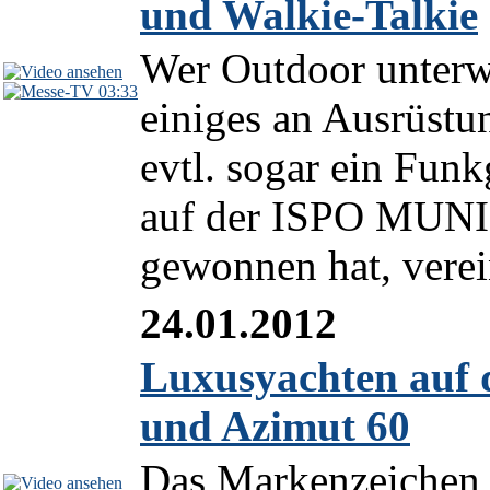
und Walkie-Talkie
Wer Outdoor unterwe
03:33
einiges an Ausrüstu
evtl. sogar ein Fu
auf der ISPO MUN
gewonnen hat, verein
24.01.2012
Luxusyachten auf 
und Azimut 60
Das Markenzeichen d