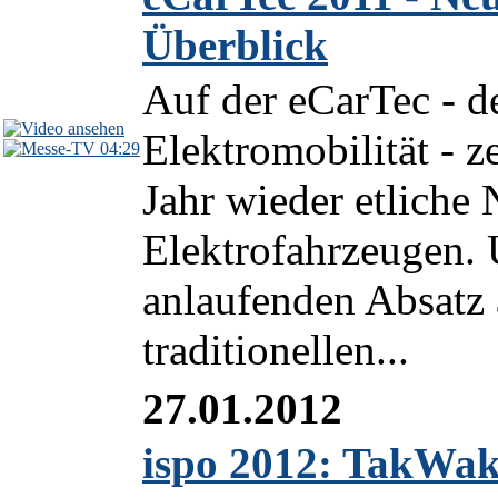
Überblick
Auf der eCarTec - de
Elektromobilität - z
04:29
Jahr wieder etliche
Elektrofahrzeugen.
anlaufenden Absatz
traditionellen...
27.01.2012
ispo 2012: TakWak