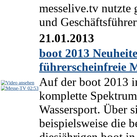
messelive.tv nutzte 
und Geschäftsführern
21.01.2013
boot 2013 Neuheit
führerscheinfreie 
Auf der boot 2013 in
02:53
komplette Spektrum
Wassersport. Über s
beispielsweise die b
diesjährigen boot in