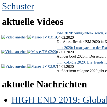
aktuelle Videos
ISM 2020: Süßigkeiten-Trends, ex
03:19
04.02.2020
Die Aussteller der ISM 2020 in Kö
boot 2020: Luxusyachten der Ext
02:20
17.01.2020
Auf der boot 2020 in Düsseldorf 
imm cologne 2020: Die Trends f
03:07
15.01.2020
Auf der imm cologne 2020 gibt es
aktuelle Nachrichten
HIGH END 2019: Globale