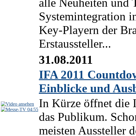
alle Neuheiten und 
Systemintegration i
Key-Playern der Bra
Erstaussteller...
31.08.2011
IFA 2011 Countdow
Einblicke und Ausb
In Kürze öffnet die 
04:55
das Publikum. Schon
meisten Aussteller d