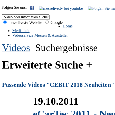
Folgen Sie uns:
messelive.tv Website
Google
Home
Mediathek
Videoservice Messen & Aussteller
Videos
Suchergebnisse
Erweiterte Suche +
Passende Videos "CEBIT 2018 Neuheiten"
19.10.2011
eCarTec 2011 - Ne