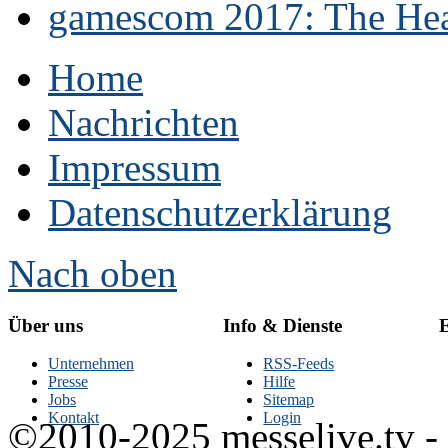
gamescom 2017: The Hear
Home
Nachrichten
Impressum
Datenschutzerklärung
Nach oben
Über uns
Info & Dienste
E
Unternehmen
RSS-Feeds
Presse
Hilfe
Jobs
Sitemap
Kontakt
Login
©2010-2025 messelive.tv -