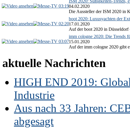
ISM 2020: Süßigkeiten-Trends, ex
03:19
04.02.2020
Die Aussteller der ISM 2020 in Kö
boot 2020: Luxusyachten der Ext
02:20
17.01.2020
Auf der boot 2020 in Düsseldorf 
imm cologne 2020: Die Trends f
03:07
15.01.2020
Auf der imm cologne 2020 gibt es
aktuelle Nachrichten
HIGH END 2019: Globale
Industrie
Aus nach 33 Jahren: CE
abgesagt