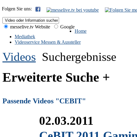
Folgen Sie uns:
messelive.tv Website
Google
Home
Mediathek
Videoservice Messen & Aussteller
Videos
Suchergebnisse
Erweiterte Suche +
Passende Videos "CEBIT"
02.03.2011
CeBIT 2011 Gaming