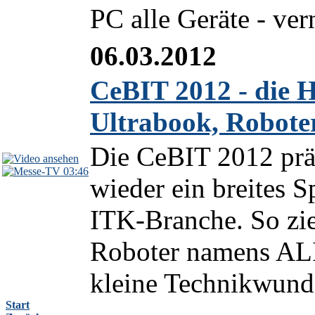
PC alle Geräte - vern
06.03.2012
CeBIT 2012 - die Hi
Ultrabook, Robote
Die CeBIT 2012 präs
03:46
wieder ein breites 
ITK-Branche. So zi
Roboter namens ALI
kleine Technikwunder
Start