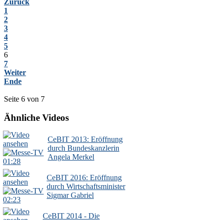
Zurück
1
2
3
4
5
6
7
Weiter
Ende
Seite 6 von 7
Ähnliche Videos
CeBIT 2013: Eröffnung
durch Bundeskanzlerin
Angela Merkel
01:28
CeBIT 2016: Eröffnung
durch Wirtschaftsminister
Sigmar Gabriel
02:23
CeBIT 2014 - Die