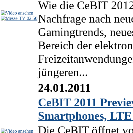
Wie die CeBIT 2012
Nachfrage nach neu
02:50
Gamingtrends, neue
Bereich der elektro
Freizeitanwendungen
jüngeren...
24.01.2011
CeBIT 2011 Previe
Smartphones, LTE
Die CeBIT öffnet v