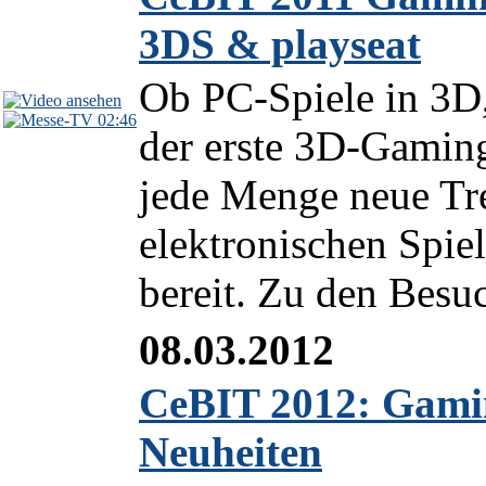
3DS & playseat
Ob PC-Spiele in 3D
02:46
der erste 3D-Gamin
jede Menge neue Tr
elektronischen Spie
bereit. Zu den Besu
08.03.2012
CeBIT 2012: Gami
Neuheiten