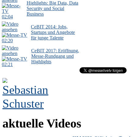
Highlights: Big Data, Data
Security und Social
Business
02:04
CeBIT 2014: Jobs,
Startups und Angebote
für junge Talente
02:20
CeBIT 2017: Eröffnung,
Messe-Rundgang und
Highlights
02:21
aktuelle Videos