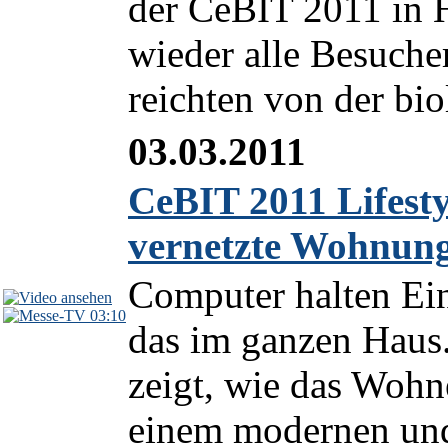
der CeBIT 2011 in 
wieder alle Besucher
reichten von der bio
03.03.2011
CeBIT 2011 Lifest
vernetzte Wohnun
Computer halten Ein
03:10
das im ganzen Haus
zeigt, wie das Wohn
einem modernen und 