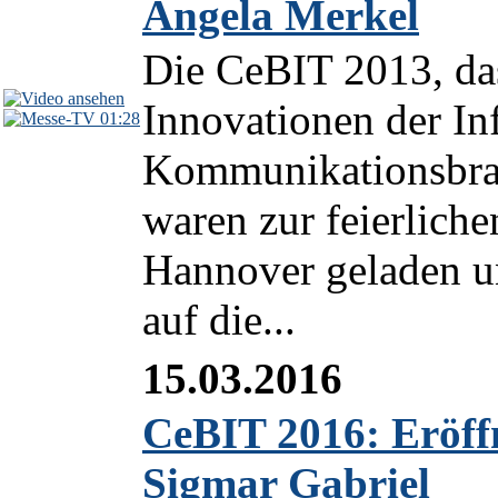
Angela Merkel
Die CeBIT 2013, das
Innovationen der In
01:28
Kommunikationsbranc
waren zur feierlich
Hannover geladen 
auf die...
15.03.2016
CeBIT 2016: Eröff
Sigmar Gabriel