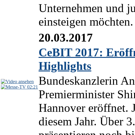
Unternehmen und jun
einsteigen möchten.
20.03.2017
CeBIT 2017: Eröf
Highlights
Bundeskanzlerin An
02:21
Premierminister Sh
Hannover eröffnet. 
diesem Jahr. Über 3
präsentieren noch bi