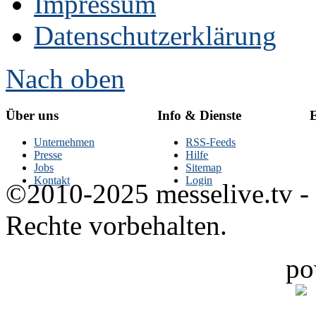
Impressum
Datenschutzerklärung
Nach oben
Über uns
Info & Dienste
E
Unternehmen
RSS-Feeds
Presse
Hilfe
Jobs
Sitemap
Kontakt
Login
©2010-2025 messelive.tv -
Rechte vorbehalten.
po