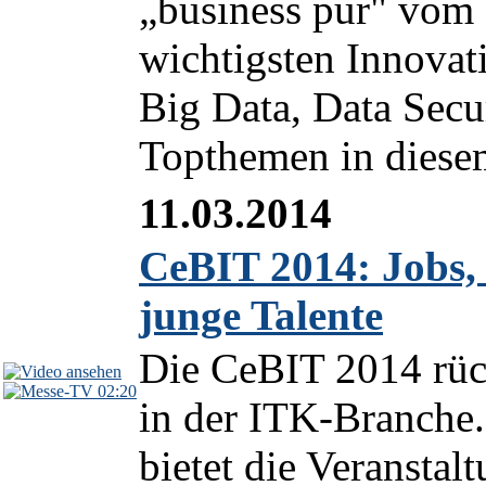
„business pur" vom 
wichtigsten Innovat
Big Data, Data Secu
Topthemen in diesem
11.03.2014
CeBIT 2014: Jobs,
junge Talente
Die CeBIT 2014 rüc
02:20
in der ITK-Branche
bietet die Veranstal