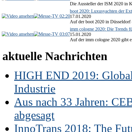
Die Aussteller der ISM 2020 in Kö
boot 2020: Luxusyachten der Ext
02:20
17.01.2020
Auf der boot 2020 in Düsseldorf 
imm cologne 2020: Die Trends f
03:07
15.01.2020
Auf der imm cologne 2020 gibt es
aktuelle Nachrichten
HIGH END 2019: Globale
Industrie
Aus nach 33 Jahren: CE
abgesagt
InnoTrans 2018: The Futu