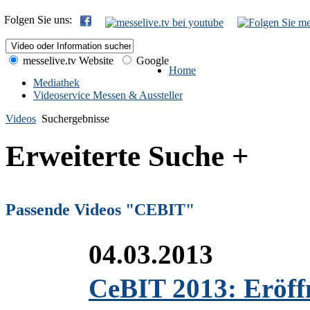
Folgen Sie uns:
messelive.tv Website
Google
Home
Mediathek
Videoservice Messen & Aussteller
Videos
Suchergebnisse
Erweiterte Suche +
Passende Videos "CEBIT"
04.03.2013
CeBIT 2013: Eröff