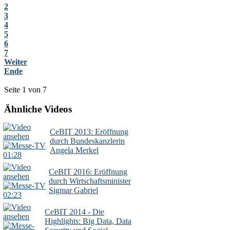
2
3
4
5
6
7
Weiter
Ende
Seite 1 von 7
Ähnliche Videos
CeBIT 2013: Eröffnung
durch Bundeskanzlerin
Angela Merkel
01:28
CeBIT 2016: Eröffnung
durch Wirtschaftsminister
Sigmar Gabriel
02:23
CeBIT 2014 - Die
Highlights: Big Data, Data