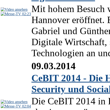
Mit hohem Besuch w
02:23
Hannover eröffnet. 
Gabriel und Günthe
Digitale Wirtschaft,
Technologien an und 
09.03.2014
CeBIT 2014 - Die H
Security und Socia
Die CeBIT 2014 in 
02:04