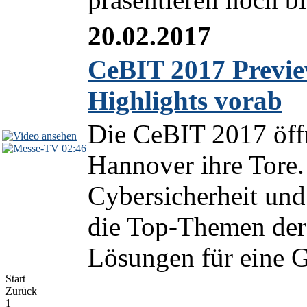
20.02.2017
CeBIT 2017 Previe
Highlights vorab
Die CeBIT 2017 öffn
02:46
Hannover ihre Tore. 
Cybersicherheit und 
die Top-Themen der 
Lösungen für eine Ge
Start
Zurück
1