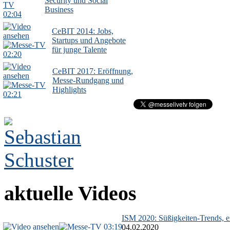
Security und Social
Business
02:04
CeBIT 2014: Jobs,
Startups und Angebote
für junge Talente
02:20
CeBIT 2017: Eröffnung,
Messe-Rundgang und
Highlights
02:21
aktuelle Videos
ISM 2020: Süßigkeiten-Trends, ex
03:19
04.02.2020