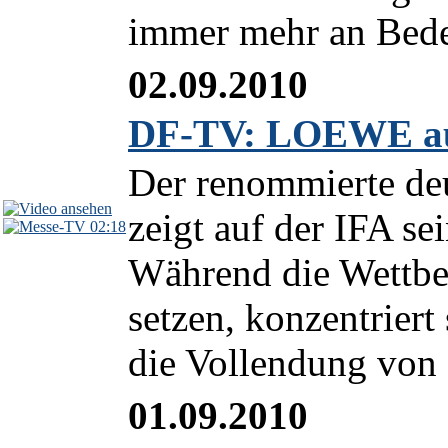
immer mehr an Bedeu
02.09.2010
DF-TV: LOEWE auf
Der renommierte d
zeigt auf der IFA se
02:18
Während die Wettber
setzen, konzentrier
die Vollendung von
01.09.2010