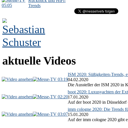
Rückblick und HiFi-
05:05
Trends
aktuelle Videos
ISM 2020: Süßigkeiten-Trends, ex
03:19
04.02.2020
Die Aussteller der ISM 2020 in Kö
boot 2020: Luxusyachten der Ext
02:20
17.01.2020
Auf der boot 2020 in Düsseldorf 
imm cologne 2020: Die Trends f
03:07
15.01.2020
Auf der imm cologne 2020 gibt es