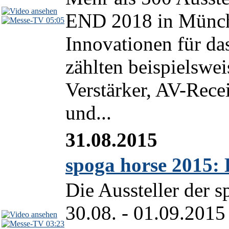
END 2018 in Münch
05:05
Innovationen für da
zählten beispielswei
Verstärker, AV-Rece
und...
31.08.2015
spoga horse 2015: 
Die Aussteller der 
30.08. - 01.09.2015
03:23