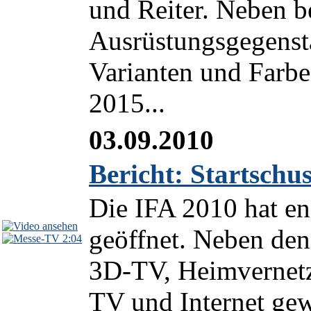
und Reiter. Neben 
Ausrüstungsgegenstä
Varianten und Farbe
2015...
03.09.2010
Bericht: Startschus
Die IFA 2010 hat en
geöffnet. Neben d
2:04
3D-TV, Heimvernet
TV und Internet ge