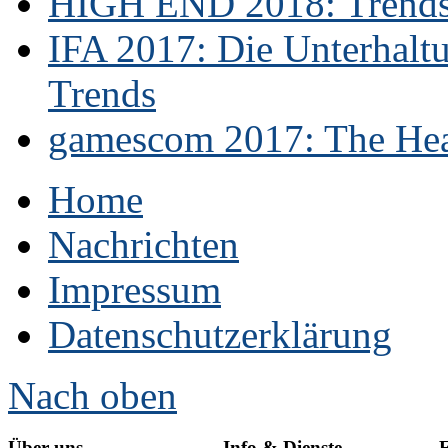
HIGH END 2018: Trends 
IFA 2017: Die Unterhaltu
Trends
gamescom 2017: The Hear
Home
Nachrichten
Impressum
Datenschutzerklärung
Nach oben
Über uns
Info & Dienste
E