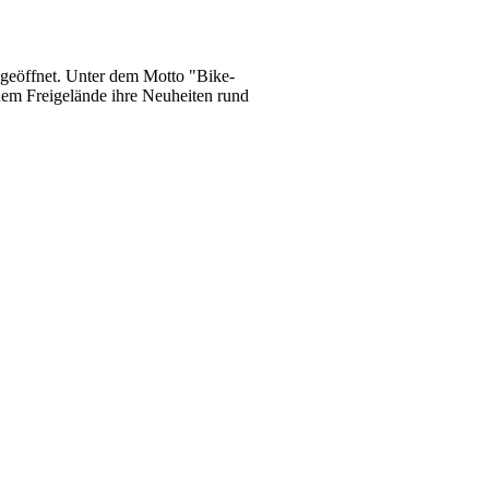
eöffnet. Unter dem Motto "Bike-
 dem Freigelände ihre Neuheiten rund