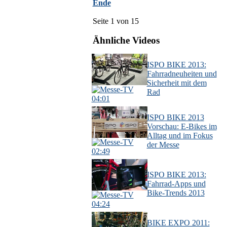
Ende
Seite 1 von 15
Ähnliche Videos
ISPO BIKE 2013:
Fahrradneuheiten und
Sicherheit mit dem
Rad
04:01
ISPO BIKE 2013
Vorschau: E-Bikes im
Alltag und im Fokus
der Messe
02:49
ISPO BIKE 2013:
Fahrrad-Apps und
Bike-Trends 2013
04:24
BIKE EXPO 2011: