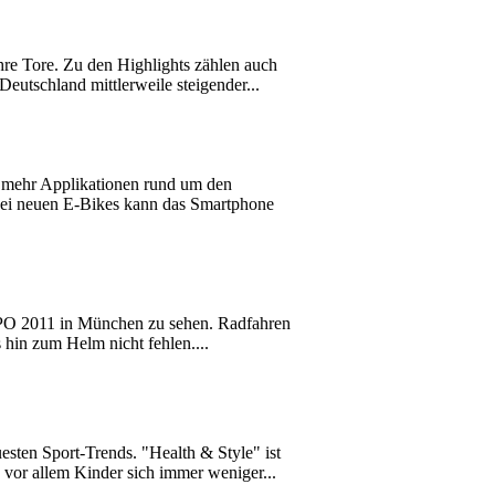
e Tore. Zu den Highlights zählen auch
eutschland mittlerweile steigender...
 mehr Applikationen rund um den
 Bei neuen E-Bikes kann das Smartphone
XPO 2011 in München zu sehen. Radfahren
 hin zum Helm nicht fehlen....
ten Sport-Trends. "Health & Style" ist
 vor allem Kinder sich immer weniger...