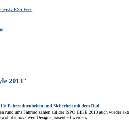
e
yle 2013"
3: Fahrradneuheiten und Sicherheit mit dem Rad
en rund ums Fahrrad zählen auf der ISPO BIKE 2013 auch wieder aktu
 gewohnt innovativen Designs präsentiert werden.