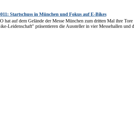
1: Startschuss in München und Fokus auf E-Bikes
hat auf dem Gelände der Messe München zum dritten Mal ihre Tore g
 Bike-Leidenschaft" präsentieren die Aussteller in vier Messehallen und