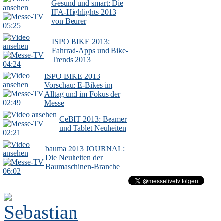
Gesund und smart: Die
IFA-Highlights 2013
von Beurer
05:25
ISPO BIKE 2013:
Fahrrad-Apps und Bike-
Trends 2013
04:24
ISPO BIKE 2013
Vorschau: E-Bikes im
Alltag und im Fokus der
02:49
Messe
CeBIT 2013: Beamer
und Tablet Neuheiten
02:21
bauma 2013 JOURNAL:
Die Neuheiten der
Baumaschinen-Branche
06:02