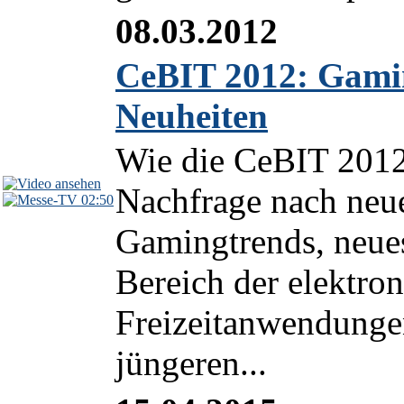
08.03.2012
CeBIT 2012: Gami
Neuheiten
Wie die CeBIT 2012
Nachfrage nach neu
02:50
Gamingtrends, neue
Bereich der elektro
Freizeitanwendungen
jüngeren...