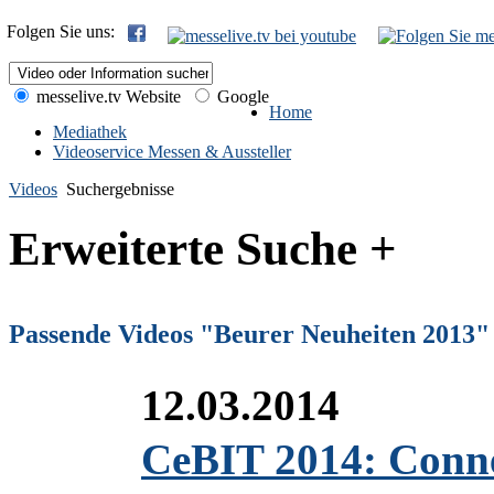
Folgen Sie uns:
messelive.tv Website
Google
Home
Mediathek
Videoservice Messen & Aussteller
Videos
Suchergebnisse
Erweiterte Suche +
Passende Videos "Beurer Neuheiten 2013"
12.03.2014
CeBIT 2014: Conne