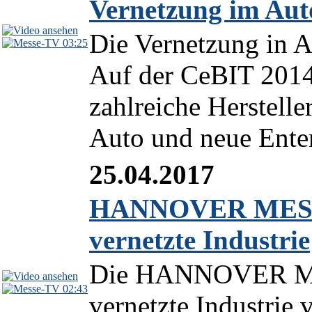
Vernetzung im Aut
Die Vernetzung in A
03:25
Auf der CeBIT 2014
zahlreiche Herstelle
Auto und neue Ente
25.04.2017
HANNOVER MESSE 2
vernetzte Industrie
Die HANNOVER MESS
02:43
vernetzte Industrie