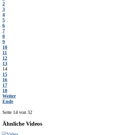
2
3
4
5
6
7
8
9
10
11
12
13
14
15
16
17
18
Weiter
Ende
Seite 14 von 32
Ähnliche Videos