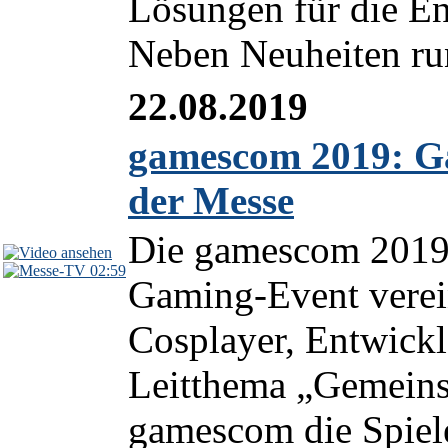
Lösungen für die En
Neben Neuheiten run
22.08.2019
gamescom 2019: Ga
der Messe
Die gamescom 2019 
02:59
Gaming-Event verein
Cosplayer, Entwickl
Leitthema „Gemeinsa
gamescom die Spiele