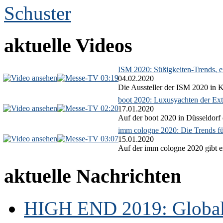
aktuelle Videos
ISM 2020: Süßigkeiten-Trends, ex
03:19
04.02.2020
Die Aussteller der ISM 2020 in Kö
boot 2020: Luxusyachten der Ext
02:20
17.01.2020
Auf der boot 2020 in Düsseldorf 
imm cologne 2020: Die Trends f
03:07
15.01.2020
Auf der imm cologne 2020 gibt es
aktuelle Nachrichten
HIGH END 2019: Globale