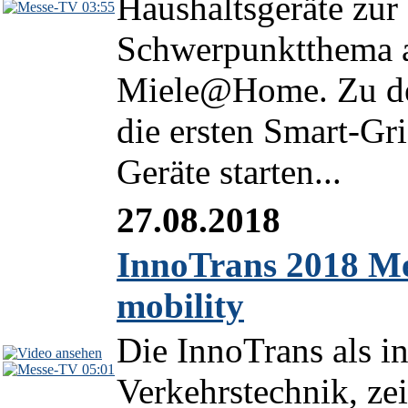
Haushaltsgeräte zur
03:55
Schwerpunktthema au
Miele@Home. Zu den
die ersten Smart-Gr
Geräte starten...
27.08.2018
InnoTrans 2018 Me
mobility
Die InnoTrans als in
05:01
Verkehrstechnik, ze