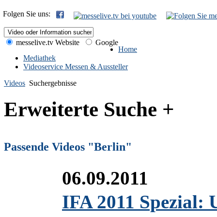
Folgen Sie uns:
messelive.tv Website
Google
Home
Mediathek
Videoservice Messen & Aussteller
Videos
Suchergebnisse
Erweiterte Suche +
Passende Videos "Berlin"
06.09.2011
IFA 2011 Spezial: