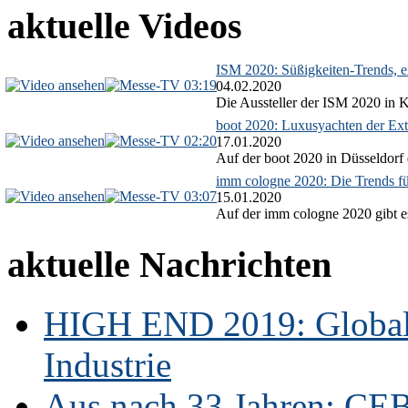
aktuelle Videos
ISM 2020: Süßigkeiten-Trends, ex
03:19
04.02.2020
Die Aussteller der ISM 2020 in Kö
boot 2020: Luxusyachten der Ext
02:20
17.01.2020
Auf der boot 2020 in Düsseldorf 
imm cologne 2020: Die Trends f
03:07
15.01.2020
Auf der imm cologne 2020 gibt es
aktuelle Nachrichten
HIGH END 2019: Globale
Industrie
Aus nach 33 Jahren: CE