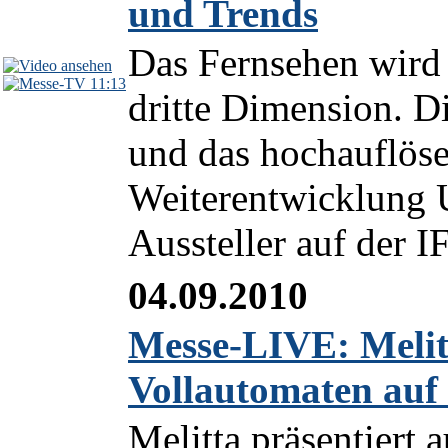
und Trends
Das Fernsehen wird
11:13
dritte Dimension. D
und das hochauflöse
Weiterentwicklung
Aussteller auf der I
04.09.2010
Messe-LIVE: Melit
Vollautomaten auf
Melitta präsentiert 