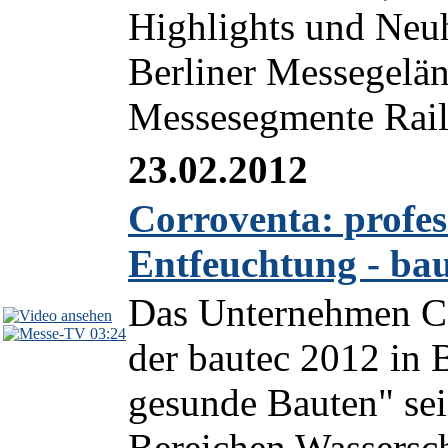
Highlights und Neu
Berliner Messegeländ
Messesegmente Rail
23.02.2012
Corroventa: profe
Entfeuchtung - ba
Das Unternehmen Co
03:24
der bautec 2012 in 
gesunde Bauten" sei
Bereichen Wassersc