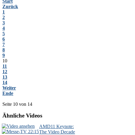
Start
Zurück
1
2
3
4
5
6
7
8
9
10
11
12
13
14
Weiter
Ende
Seite 10 von 14
Ähnliche Videos
AMD11 Keynote:
22:15
The Video Decade