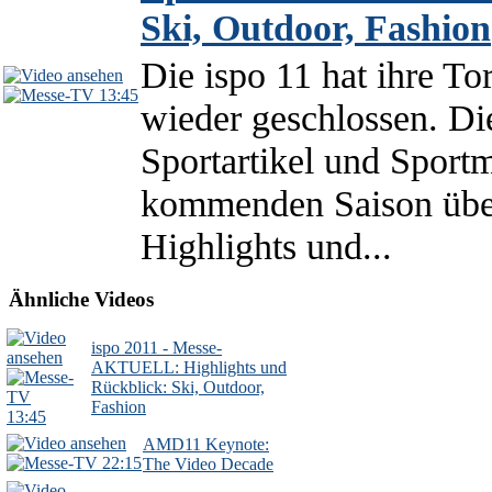
Ski, Outdoor, Fashion
Die ispo 11 hat ihre 
13:45
wieder geschlossen. Di
Sportartikel und Sport
kommenden Saison über
Highlights und...
Ähnliche Videos
ispo 2011 - Messe-
AKTUELL: Highlights und
Rückblick: Ski, Outdoor,
Fashion
13:45
AMD11 Keynote:
22:15
The Video Decade