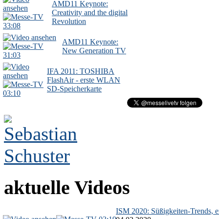
AMD11 Keynote:
Creativity and the digital
Revolution
33:08
AMD11 Keynote:
New Generation TV
31:03
IFA 2011: TOSHIBA
FlashAir - erste WLAN
SD-Speicherkarte
03:10
aktuelle Videos
ISM 2020: Süßigkeiten-Trends, ex