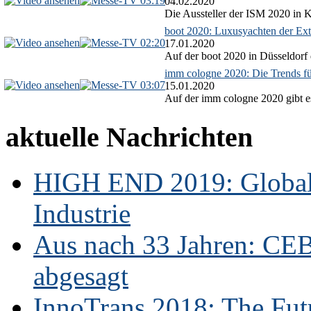
03:19
04.02.2020
Die Aussteller der ISM 2020 in Kö
boot 2020: Luxusyachten der Ext
02:20
17.01.2020
Auf der boot 2020 in Düsseldorf 
imm cologne 2020: Die Trends f
03:07
15.01.2020
Auf der imm cologne 2020 gibt es
aktuelle Nachrichten
HIGH END 2019: Globale
Industrie
Aus nach 33 Jahren: CE
abgesagt
InnoTrans 2018: The Futu