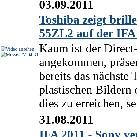
03.09.2011
Toshiba zeigt bril
55ZL2 auf der IFA
Kaum ist der Dire
04:31
angekommen, präsen
bereits das nächste
plastischen Bildern
dies zu erreichen, set
31.08.2011
IFA 2011 - Sony ve