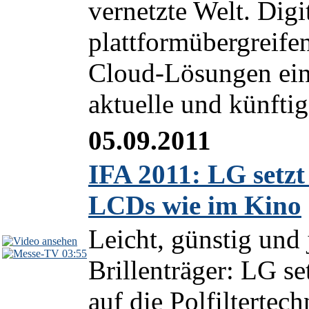
vernetzte Welt. Digi
plattformübergreife
Cloud-Lösungen ein
aktuelle und künfti
05.09.2011
IFA 2011: LG setzt
LCDs wie im Kino
Leicht, günstig und 
03:55
Brillenträger: LG s
auf die Polfiltertec