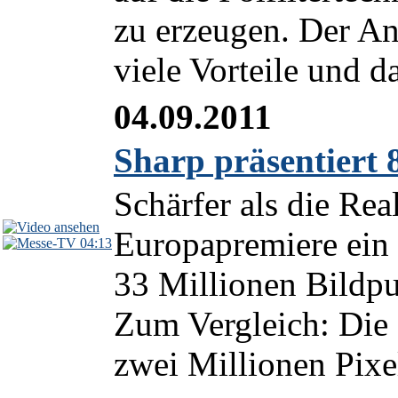
zu erzeugen. Der Ans
viele Vorteile und d
04.09.2011
Sharp präsentiert 
Schärfer als die Real
Europapremiere ein 
04:13
33 Millionen Bildp
Zum Vergleich: Die
zwei Millionen Pixel