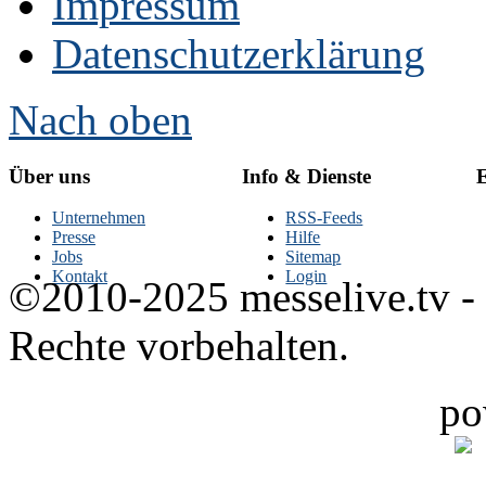
Impressum
Datenschutzerklärung
Nach oben
Über uns
Info & Dienste
E
Unternehmen
RSS-Feeds
Presse
Hilfe
Jobs
Sitemap
Kontakt
Login
©2010-2025 messelive.tv -
Rechte vorbehalten.
po