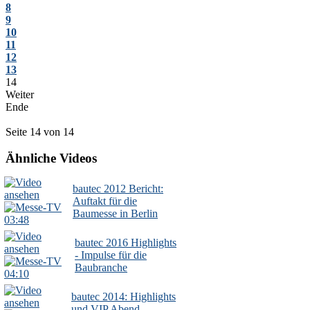
8
9
10
11
12
13
14
Weiter
Ende
Seite 14 von 14
Ähnliche Videos
bautec 2012 Bericht:
Auftakt für die
Baumesse in Berlin
03:48
bautec 2016 Highlights
- Impulse für die
Baubranche
04:10
bautec 2014: Highlights
und VIP Abend