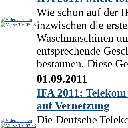
Wie schon auf der I
inzwischen die erst
05:35
Waschmaschinen und
entsprechende Gesch
bestaunen. Diese Ger
01.09.2011
IFA 2011: Telekom 
auf Vernetzung
Die Deutsche Teleko
03:33