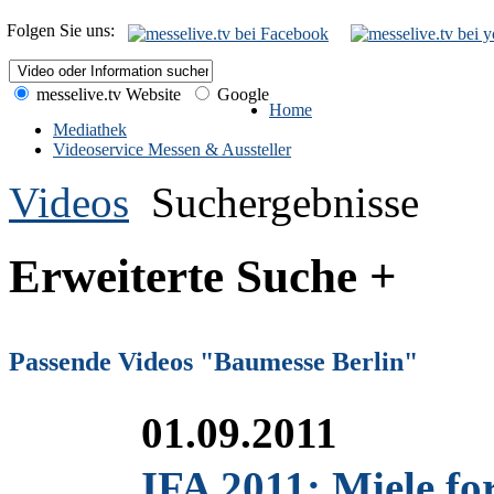
Folgen Sie uns:
messelive.tv Website
Google
Home
Mediathek
Videoservice Messen & Aussteller
Videos
Suchergebnisse
Erweiterte Suche +
Passende Videos "Baumesse Berlin"
01.09.2011
IFA 2011: Miele for