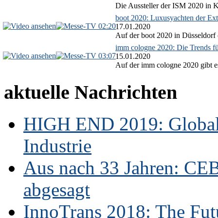
Die Aussteller der ISM 2020 in Kö
boot 2020: Luxusyachten der Ext
02:20
17.01.2020
Auf der boot 2020 in Düsseldorf 
imm cologne 2020: Die Trends f
03:07
15.01.2020
Auf der imm cologne 2020 gibt es
aktuelle Nachrichten
HIGH END 2019: Globale
Industrie
Aus nach 33 Jahren: CE
abgesagt
InnoTrans 2018: The Futu