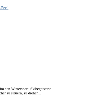
m den Wintersport. Skibegeisterte
er zu steuern, zu drehen...