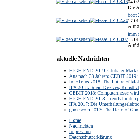
03:19
04.02
Die A
boot 
02:20
17.01
Auf d
imm c
03:07
15.01
Auf d
aktuelle Nachrichten
HIGH END 2019: Globaler Marktsch
Aus nach 33 Jahren: CEBIT 2019 i
InnoTrans 2018: The Future of Mobi
IFA 2018: Smart Devices, Künstlic
CEBIT 2018: Computermesse wird 
HIGH END 2018: Trends für den p
IFA 2017: Die Unterhaltungselektr
gamescom 2017: The Heart of Gami
Home
Nachrichten
Impressum
Datenschutzerklärung