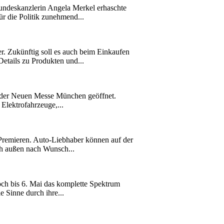
undeskanzlerin Angela Merkel erhaschte
r die Politik zunehmend...
. Zukünftig soll es auch beim Einkaufen
etails zu Produkten und...
de der Neuen Messe München geöffnet.
Elektrofahrzeuge,...
emieren. Auto-Liebhaber können auf der
ch außen nach Wunsch...
ch bis 6. Mai das komplette Spektrum
 Sinne durch ihre...