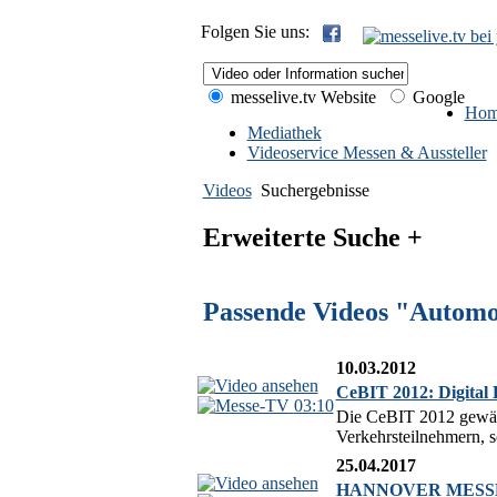
Folgen Sie uns:
messelive.tv Website
Google
Hom
Mediathek
Videoservice Messen & Aussteller
Videos
Suchergebnisse
Erweiterte Suche +
Passende Videos "Automo
10.03.2012
CeBIT 2012: Digital 
03:10
Die CeBIT 2012 gewähr
Verkehrsteilnehmern, s
25.04.2017
HANNOVER MESSE 2017