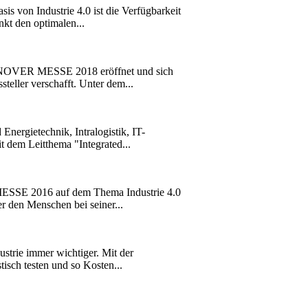
von Industrie 4.0 ist die Verfügbarkeit
nkt den optimalen...
ANNOVER MESSE 2018 eröffnet und sich
eller verschafft. Unter dem...
nergietechnik, Intralogistik, IT-
dem Leitthema "Integrated...
 MESSE 2016 auf dem Thema Industrie 4.0
r den Menschen bei seiner...
strie immer wichtiger. Mit der
isch testen und so Kosten...