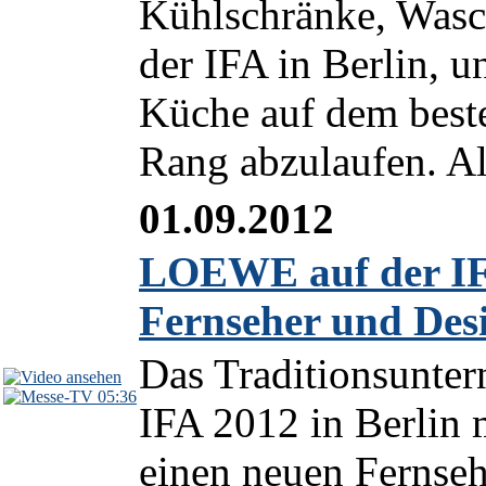
Kühlschränke, Wasc
der IFA in Berlin, 
Küche auf dem bes
Rang abzulaufen. Als
01.09.2012
LOEWE auf der IFA
Fernseher und Des
Das Traditionsunte
05:36
IFA 2012 in Berli
einen neuen Fernseh