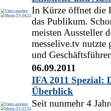
In Kürze öffnet die 
04:55
das Publikum. Schon
meisten Aussteller d
messelive.tv nutzte 
und Geschäftsführern
06.09.2011
IFA 2011 Spezial: 
Überblick
Seit nunmehr 4 Jahr
07:55