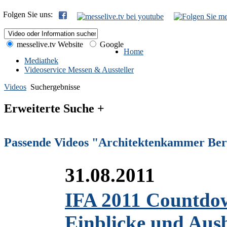
Folgen Sie uns:
messelive.tv Website
Google
Home
Mediathek
Videoservice Messen & Aussteller
Videos
Suchergebnisse
Erweiterte Suche +
Passende Videos "Architektenkammer Ber
31.08.2011
IFA 2011 Countdow
Einblicke und Ausb