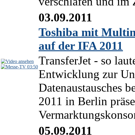
verschlafen und im 
03.09.2011
Toshiba mit Multi
auf der IFA 2011
TransferJet - so lau
03:50
Entwicklung zur Un
Datenaustausches be
2011 in Berlin präs
Vermarktungskonsort
05.09.2011