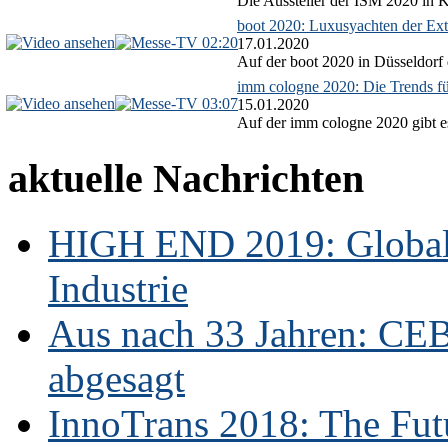
Die Aussteller der ISM 2020 in Kö
boot 2020: Luxusyachten der Ext
02:20
17.01.2020
Auf der boot 2020 in Düsseldorf 
imm cologne 2020: Die Trends f
03:07
15.01.2020
Auf der imm cologne 2020 gibt es
aktuelle Nachrichten
HIGH END 2019: Globale
Industrie
Aus nach 33 Jahren: CE
abgesagt
InnoTrans 2018: The Futu