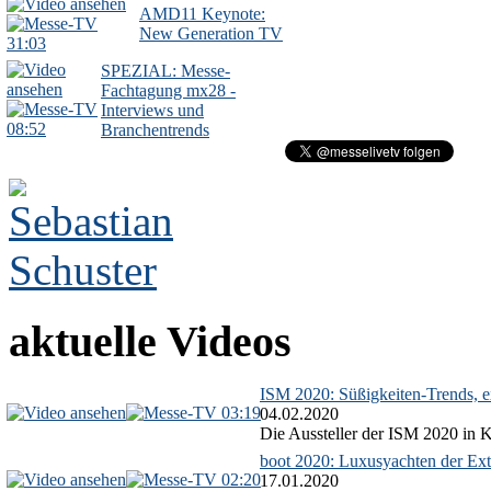
AMD11 Keynote:
New Generation TV
31:03
SPEZIAL: Messe-
Fachtagung mx28 -
Interviews und
08:52
Branchentrends
aktuelle Videos
ISM 2020: Süßigkeiten-Trends, ex
03:19
04.02.2020
Die Aussteller der ISM 2020 in Kö
boot 2020: Luxusyachten der Ext
02:20
17.01.2020