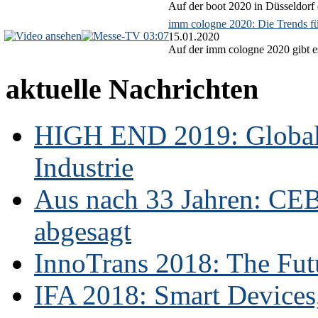
Auf der boot 2020 in Düsseldorf 
imm cologne 2020: Die Trends f
03:07
15.01.2020
Auf der imm cologne 2020 gibt es
aktuelle Nachrichten
HIGH END 2019: Globale
Industrie
Aus nach 33 Jahren: CE
abgesagt
InnoTrans 2018: The Futu
IFA 2018: Smart Devices,