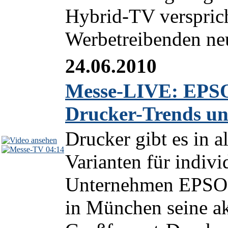
Hybrid-TV verspric
Werbetreibenden neu
24.06.2010
Messe-LIVE: EPSO
Drucker-Trends un
Drucker gibt es in 
04:14
Varianten für indiv
Unternehmen EPSON
in München seine ak