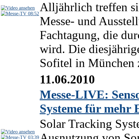
Alljährlich treffen 
08:52
Messe- und Ausstel
Fachtagung, die durc
wird. Die diesjähri
Sofitel in München z
11.06.2010
Messe-LIVE: Senso
Systeme für mehr 
Solar Tracking Syst
Ausnutzung von Son
03:39