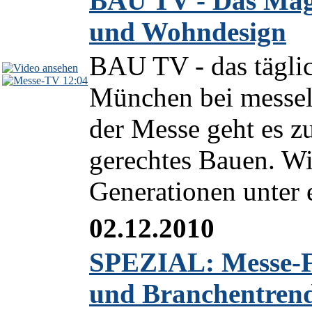
BAU TV - Das Maga
und Wohndesign
BAU TV - das tägli
12:04
München bei messeli
der Messe geht es z
gerechtes Bauen. W
Generationen unter 
02.12.2010
SPEZIAL: Messe-F
und Branchentren