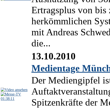
Ertragsplus von bis
herkömmlichen Syste
mit Andreas Schwe
die...
13.10.2010
Medientage Münche
Der Mediengipfel ist
Auftaktveranstaltu
01:38:11
Spitzenkräfte der M