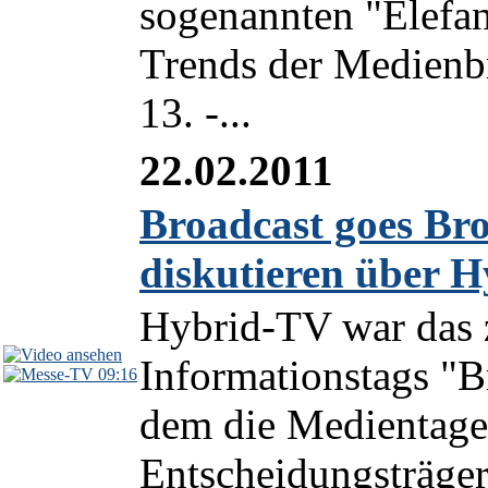
sogenannten "Elefa
Trends der Medienb
13. -...
22.02.2011
Broadcast goes B
diskutieren über 
Hybrid-TV war das 
Informationstags "B
09:16
dem die Medientag
Entscheidungsträger