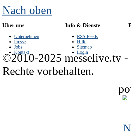
Nach oben
Über uns
Info & Dienste
E
Unternehmen
RSS-Feeds
Presse
Hilfe
Jobs
Sitemap
Kontakt
Login
©2010-2025 messelive.tv -
Rechte vorbehalten.
po