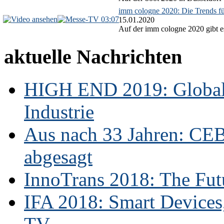
imm cologne 2020: Die Trends f
03:07
15.01.2020
Auf der imm cologne 2020 gibt es
aktuelle Nachrichten
HIGH END 2019: Globale
Industrie
Aus nach 33 Jahren: CE
abgesagt
InnoTrans 2018: The Futu
IFA 2018: Smart Devices,