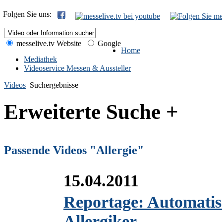
Folgen Sie uns:
messelive.tv Website
Google
Home
Mediathek
Videoservice Messen & Aussteller
Videos
Suchergebnisse
Erweiterte Suche +
Passende Videos "Allergie"
15.04.2011
Reportage: Automatisc
Allergiker