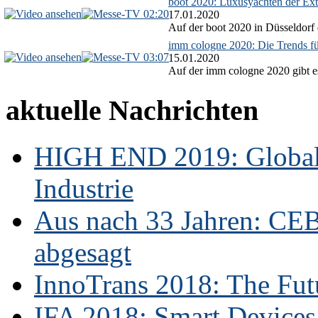
boot 2020: Luxusyachten der Ext
02:20
17.01.2020
Auf der boot 2020 in Düsseldorf 
imm cologne 2020: Die Trends f
03:07
15.01.2020
Auf der imm cologne 2020 gibt es
aktuelle Nachrichten
HIGH END 2019: Globale
Industrie
Aus nach 33 Jahren: CE
abgesagt
InnoTrans 2018: The Futu
IFA 2018: Smart Devices,