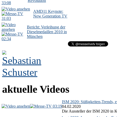
Revolution
33:08
AMD11 Keynote:
New Generation TV
31:03
Bericht: Verleihung der
Dieselmedaillen 2010 in
München
02:34
aktuelle Videos
ISM 2020: Süßigkeiten-Trends, ex
03:19
04.02.2020
Die Aussteller der ISM 2020 in Kö