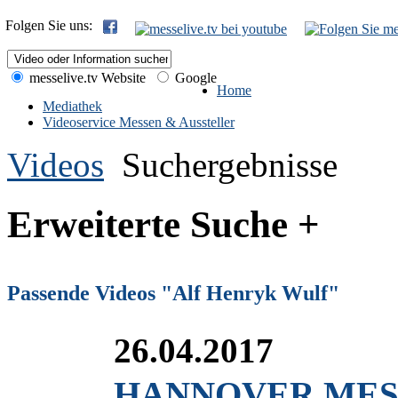
Folgen Sie uns:
messelive.tv Website
Google
Home
Mediathek
Videoservice Messen & Aussteller
Videos
Suchergebnisse
Erweiterte Suche +
Passende Videos "Alf Henryk Wulf"
26.04.2017
HANNOVER MESSE 