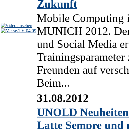
Zukunft
Mobile Computing i
MUNICH 2012. Der 
04:09
und Social Media er
Trainingsparameter
Freunden auf versch
Beim...
31.08.2012
UNOLD Neuheiten z
Latte Sempre und