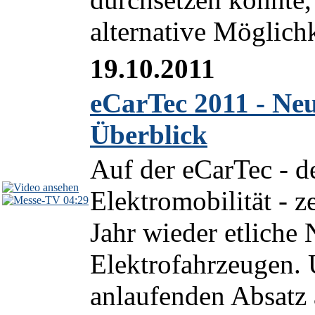
alternative Möglichk
19.10.2011
eCarTec 2011 - Ne
Überblick
Auf der eCarTec - de
Elektromobilität - z
04:29
Jahr wieder etliche
Elektrofahrzeugen.
anlaufenden Absatz