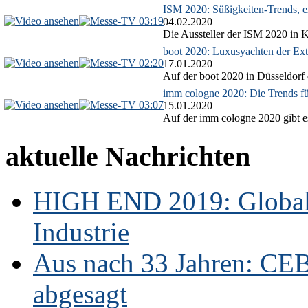
ISM 2020: Süßigkeiten-Trends, ex
03:19
04.02.2020
Die Aussteller der ISM 2020 in Kö
boot 2020: Luxusyachten der Ext
02:20
17.01.2020
Auf der boot 2020 in Düsseldorf 
imm cologne 2020: Die Trends f
03:07
15.01.2020
Auf der imm cologne 2020 gibt es
aktuelle Nachrichten
HIGH END 2019: Globale
Industrie
Aus nach 33 Jahren: CE
abgesagt