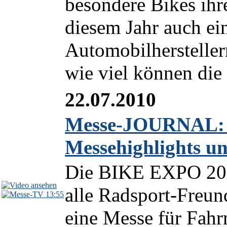
besondere Bikes ihr
diesem Jahr auch ei
Automobilhersteller
wie viel können die
22.07.2010
Messe-JOURNAL: 
Messehighlights un
Die BIKE EXPO 2010
alle Radsport-Freu
13:55
eine Messe für Fah