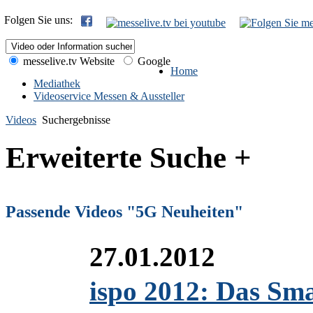
Folgen Sie uns:
messelive.tv Website
Google
Home
Mediathek
Videoservice Messen & Aussteller
Videos
Suchergebnisse
Erweiterte Suche +
Passende Videos "5G Neuheiten"
27.01.2012
ispo 2012: Das Sma