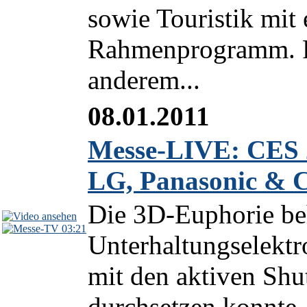
sowie Touristik mit
Rahmenprogramm. F
anderem...
08.01.2011
Messe-LIVE: CES 
LG, Panasonic & C
Die 3D-Euphorie beh
03:21
Unterhaltungselektr
mit den aktiven Shu
durchsetzen konnte